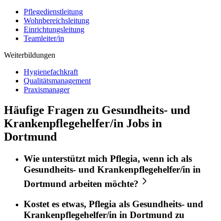
Pflegedienstleitung
Wohnbereichsleitung
Einrichtungsleitung
Teamleiter/in
Weiterbildungen
Hygienefachkraft
Qualitätsmanagement
Praxismanager
Häufige Fragen zu Gesundheits- und
Krankenpflegehelfer/in Jobs in
Dortmund
Wie unterstützt mich
Pflegia
, wenn ich als
Gesundheits- und Krankenpflegehelfer/in
in
Dortmund
arbeiten möchte?
Kostet es etwas,
Pflegia
als
Gesundheits- und
Krankenpflegehelfer/in
in
Dortmund
zu