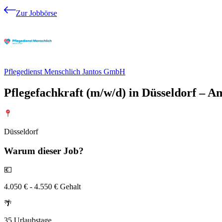
Zur Jobbörse
Pflegedienst Menschlich Jantos GmbH
Pflegefachkraft (m/w/d) in Düsseldorf – Am
Düsseldorf
Warum
dieser Job?
💶
4.050 € - 4.550 € Gehalt
🌴
35 Urlaubstage