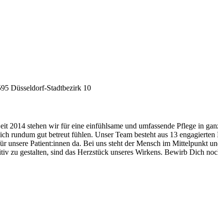
595 Düsseldorf-Stadtbezirk 10
t 2014 stehen wir für eine einfühlsame und umfassende Pflege in gan
e sich rundum gut betreut fühlen. Unser Team besteht aus 13 engagierten
r unsere Patient:innen da. Bei uns steht der Mensch im Mittelpunkt und
sitiv zu gestalten, sind das Herzstück unseres Wirkens. Bewirb Dich no