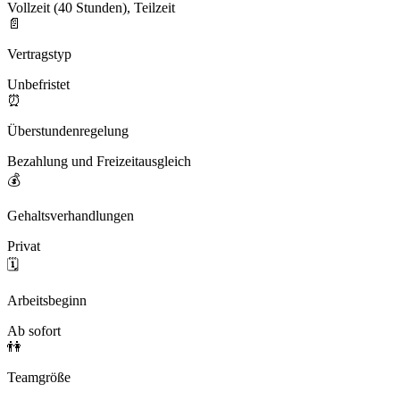
Vollzeit (40 Stunden), Teilzeit
📄
Vertragstyp
Unbefristet
⏰
Überstundenregelung
Bezahlung und Freizeitausgleich
💰
Gehaltsverhandlungen
Privat
🗓️
Arbeitsbeginn
Ab sofort
👫
Teamgröße