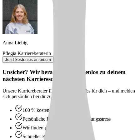
Anna Liebig
Pflegia Karriereberaterin
Jetzt kostenlos anfordern
Unsicher? Wir beraten dich kostenlos zu deinem
nächsten Karriereschritt
Unsere Karriereberater finden passende Jobs für dich – und melden
sich persönlich bei dir zurück.
100 % kostenlos & unverbindlich
Persönliche Beratung statt Bewerbungsstress
Wir finden passende Jobs für dich
Schneller Rückruf