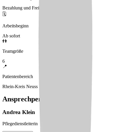
Bezahlung und Freizeitausgleich
🗓️
Arbeitsbeginn
Ab sofort
👫
Teamgröße
6
📍
Patientenbereich
Rhein-Kreis Neuss
Ansprechperson
Andrea
Klein
Pflegedienstleiterin