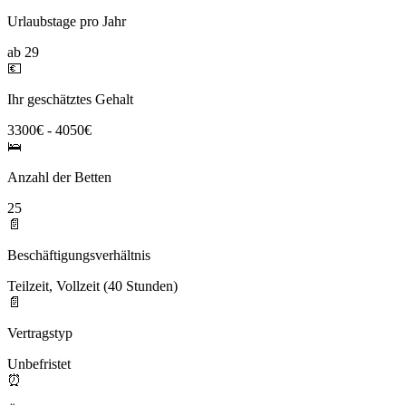
Urlaubstage pro Jahr
ab 29
💶
Ihr geschätztes Gehalt
3300€ - 4050€
🛌
Anzahl der Betten
25
📄
Beschäftigungsverhältnis
Teilzeit, Vollzeit (40 Stunden)
📄
Vertragstyp
Unbefristet
⏰