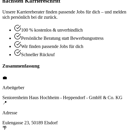
nächsten Karriereschritt
Unsere Karriereberater finden passende Jobs für dich – und melden
sich persönlich bei dir zurück.
100 % kostenlos & unverbindlich
Persönliche Beratung statt Bewerbungsstress
Wir finden passende Jobs für dich
Schneller Rückruf
Zusammenfassung
💼
Arbeitgeber
Seniorenheim Haus Hochheim - Heppendorf - GmbH & Co. KG
📍
Adresse
Eulengasse 23, 50189 Elsdorf
🌴