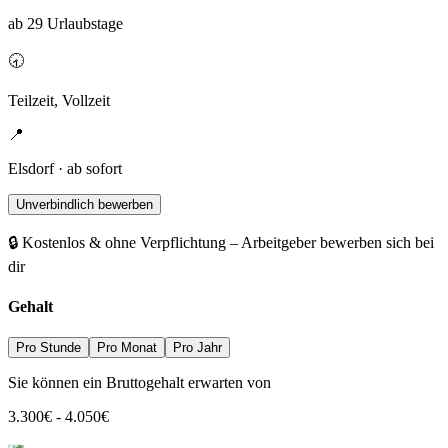
ab 29 Urlaubstage
🕣
Teilzeit, Vollzeit
📍
Elsdorf · ab sofort
Unverbindlich bewerben
🔒 Kostenlos & ohne Verpflichtung – Arbeitgeber bewerben sich bei
dir
Gehalt
Pro Stunde
Pro Monat
Pro Jahr
Sie können ein Bruttogehalt erwarten von
3.300
€
-
4.050
€