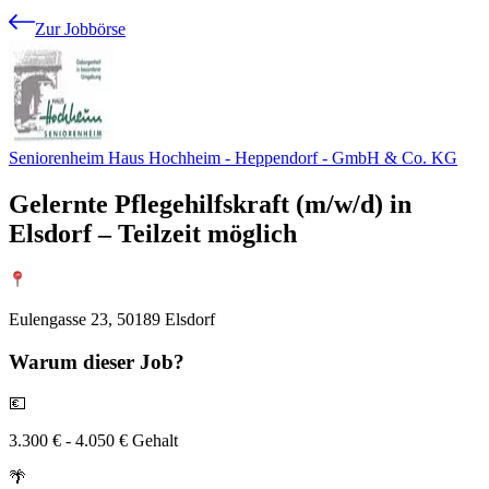
Zur Jobbörse
Seniorenheim Haus Hochheim - Heppendorf - GmbH & Co. KG
Gelernte Pflegehilfskraft (m/w/d) in
Elsdorf – Teilzeit möglich
Eulengasse 23, 50189 Elsdorf
Warum
dieser Job?
💶
3.300 € - 4.050 € Gehalt
🌴