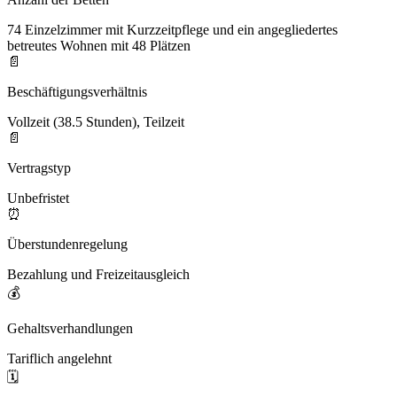
74 Einzelzimmer mit Kurzzeitpflege und ein angegliedertes
betreutes Wohnen mit 48 Plätzen
📄
Beschäftigungsverhältnis
Vollzeit (38.5 Stunden), Teilzeit
📄
Vertragstyp
Unbefristet
⏰
Überstundenregelung
Bezahlung und Freizeitausgleich
💰
Gehaltsverhandlungen
Tariflich angelehnt
🗓️