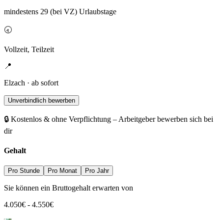
mindestens 29 (bei VZ) Urlaubstage
🕣
Vollzeit, Teilzeit
📍
Elzach · ab sofort
Unverbindlich bewerben
🔒 Kostenlos & ohne Verpflichtung – Arbeitgeber bewerben sich bei
dir
Gehalt
Pro Stunde
Pro Monat
Pro Jahr
Sie können ein Bruttogehalt erwarten von
4.050
€
-
4.550
€