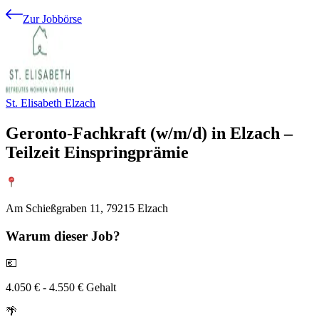
Zur Jobbörse
St. Elisabeth Elzach
Geronto-Fachkraft (w/m/d) in Elzach –
Teilzeit Einspringprämie
Am Schießgraben 11, 79215 Elzach
Warum
dieser Job?
💶
4.050 € - 4.550 € Gehalt
🌴