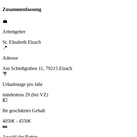
Zusammenfassung
💼
Arbeitgeber
St. Elisabeth Elzach
📍
Adresse
Am Schießgraben 11, 79215 Elzach
🌴
Urlaubstage pro Jahr
mindestens 29 (bei VZ)
💶
Ihr geschätztes Gehalt
4050€ - 4550€
🛌
Anzahl der Betten