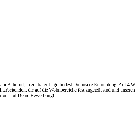
m Bahnhof, in zentraler Lage findest Du unsere Einrichtung. Auf 4 Wo
itarbeitenden, die auf die Wohnbereiche fest zugeteilt sind und unse
ir uns auf Deine Bewerbung!