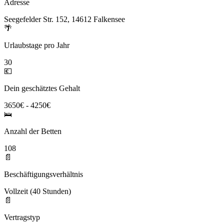
Adresse
Seegefelder Str. 152, 14612 Falkensee
🌴
Urlaubstage pro Jahr
30
💶
Dein geschätztes Gehalt
3650€ - 4250€
🛌
Anzahl der Betten
108
📄
Beschäftigungsverhältnis
Vollzeit (40 Stunden)
📄
Vertragstyp