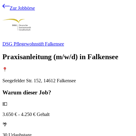
Zur Jobbörse
DSG Pflegewohnstift Falkensee
Praxisanleitung (m/w/d) in Falkensee
Seegefelder Str. 152, 14612 Falkensee
Warum
dieser Job?
💶
3.650 € - 4.250 € Gehalt
🌴
30 Urlaubstage