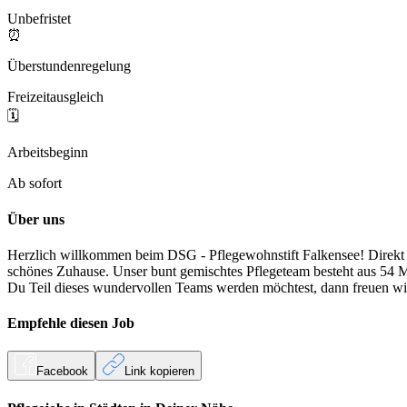
Unbefristet
⏰
Überstundenregelung
Freizeitausgleich
🗓️
Arbeitsbeginn
Ab sofort
Über uns
Herzlich willkommen beim DSG - Pflegewohnstift Falkensee! Direkt a
schönes Zuhause. Unser bunt gemischtes Pflegeteam besteht aus 54 M
Du Teil dieses wundervollen Teams werden möchtest, dann freuen w
Empfehle diesen
Job
Facebook
Link kopieren