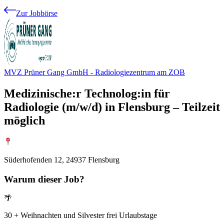
Zur Jobbörse
MVZ Prüner Gang GmbH - Radiologiezentrum am ZOB
Medizinische:r Technolog:in für
Radiologie (m/w/d) in Flensburg – Teilzeit
möglich
Süderhofenden 12, 24937 Flensburg
Warum
dieser Job?
🌴
30 + Weihnachten und Silvester frei Urlaubstage