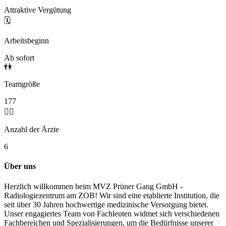
Attraktive Vergütung
🗓️
Arbeitsbeginn
Ab sofort
👫
Teamgröße
177
🧑‍⚕️
Anzahl der Ärzte
6
Über uns
Herzlich willkommen beim MVZ Prüner Gang GmbH -
Radiologiezentrum am ZOB! Wir sind eine etablierte Institution, die
seit über 30 Jahren hochwertige medizinische Versorgung bietet.
Unser engagiertes Team von Fachleuten widmet sich verschiedenen
Fachbereichen und Spezialisierungen, um die Bedürfnisse unserer