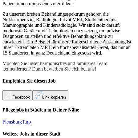
Patient:innen umfassend zu erfüllen.
Zu unserem breiten Behandlungsspektrum gehören die
Nuklearmedizin, Radiologie, Privat MRT, Strahlentherapie,
Mammographie und Kinderradiologie. Wir sind stolz darauf,
modernste Geräte und Technologien einzusetzen, um präzise
Diagnosen zu stellen und effektive Behandlungspläne zu
entwickeln. Ein Beispiel für unsere fortgeschrittene Ausstattung ist
unser Extremitäten-MRT, ein hochspezialisiertes Gerät, das nur an
15 Standorten in ganz Deutschland eingesetzt wird.
Möchten Sie unser harmonisches und familiäres Team
kennenlernen? Dann bewerben Sie sich bei uns!
Empfehlen Sie diesen
Job
Facebook
Link kopieren
Pflegejobs in
Städten
in Deiner Nähe
Flensburg
Tarp
Weitere Jobs in
dieser Stadt