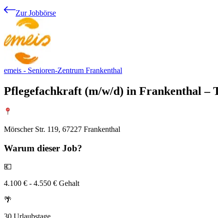
Zur Jobbörse
emeis - Senioren-Zentrum Frankenthal
Pflegefachkraft (m/w/d) in Frankenthal – T
Mörscher Str. 119, 67227 Frankenthal
Warum
dieser Job?
💶
4.100 € - 4.550 € Gehalt
🌴
30 Urlaubstage