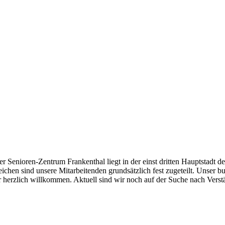
Senioren-Zentrum Frankenthal liegt in der einst dritten Hauptstadt de
en sind unsere Mitarbeitenden grundsätzlich fest zugeteilt. Unser bu
e:r herzlich willkommen. Aktuell sind wir noch auf der Suche nach Vers