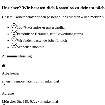
Unsicher? Wir beraten dich kostenlos zu deinem nächs
Unsere Karriereberater finden passende Jobs für dich – und melden sic
100 % kostenlos & unverbindlich
Persönliche Beratung statt Bewerbungsstress
Wir finden passende Jobs für dich
Schneller Rückruf
Zusammenfassung
💼
Arbeitgeber
emeis - Senioren-Zentrum Frankenthal
📍
Adresse
Mörscher Str. 119, 67227 Frankenthal