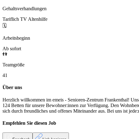
Gehaltsverhandlungen
Tariflich TV Altenhilfe
🗓️
Arbeitsbeginn
Ab sofort
👫
Teamgröße
41
Über uns
Herzlich willkommen im emeis - Senioren-Zentrum Frankenthal! Unser 
124 Betten für unsere Bewohner:innen zur Verfügung. Den Wohnbereich
sich durch freundliches und offenes Miteinander aus. Bei uns ist jed
Empfehlen Sie diesen
Job