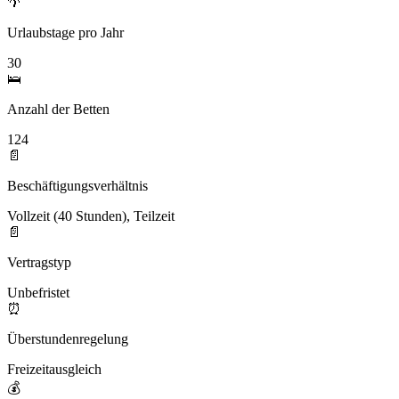
🌴
Urlaubstage pro Jahr
30
🛌
Anzahl der Betten
124
📄
Beschäftigungsverhältnis
Vollzeit (40 Stunden), Teilzeit
📄
Vertragstyp
Unbefristet
⏰
Überstundenregelung
Freizeitausgleich
💰