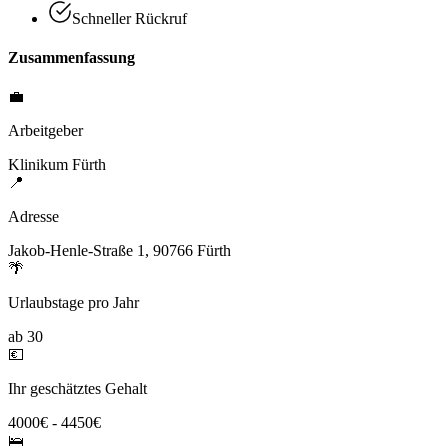
Schneller Rückruf
Zusammenfassung
💼
Arbeitgeber
Klinikum Fürth
📍
Adresse
Jakob-Henle-Straße 1, 90766 Fürth
🌴
Urlaubstage pro Jahr
ab 30
💶
Ihr geschätztes Gehalt
4000€ - 4450€
🛌