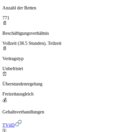
Anzahl der Betten
771
📄
Beschäftigungsverhältnis
Vollzeit (38.5 Stunden), Teilzeit
📄
Vertragstyp
Unbefristet
⏰
Überstundenregelung
Freizeitausgleich
💰
Gehaltsverhandlungen
TVöD
🗓️