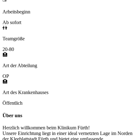
Arbeitsbeginn
Ab sofort
👫
Teamgröße
20-80
🏥
Art der Abteilung
OP
🏥
Art des Krankenhauses
Öffentlich
Über uns
Herzlich willkommen beim Klinikum Fürth!
Unsere Einrichtung liegt in einer ideal vernetzten Lage im Norden
der Kleeblattstadt Fürth und bietet eine umfassende