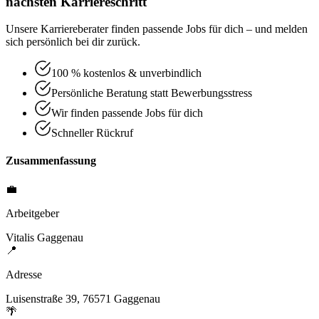
nächsten Karriereschritt
Unsere Karriereberater finden passende Jobs für dich – und melden
sich persönlich bei dir zurück.
100 % kostenlos & unverbindlich
Persönliche Beratung statt Bewerbungsstress
Wir finden passende Jobs für dich
Schneller Rückruf
Zusammenfassung
💼
Arbeitgeber
Vitalis Gaggenau
📍
Adresse
Luisenstraße 39, 76571 Gaggenau
🌴