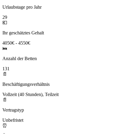
Urlaubstage pro Jahr
29
💶
Ihr geschätztes Gehalt
4050€ - 4550€
🛌
Anzahl der Betten
131
📄
Beschäftigungsverhältnis
Vollzeit (40 Stunden), Teilzeit
📄
Vertragstyp
Unbefristet
⏰