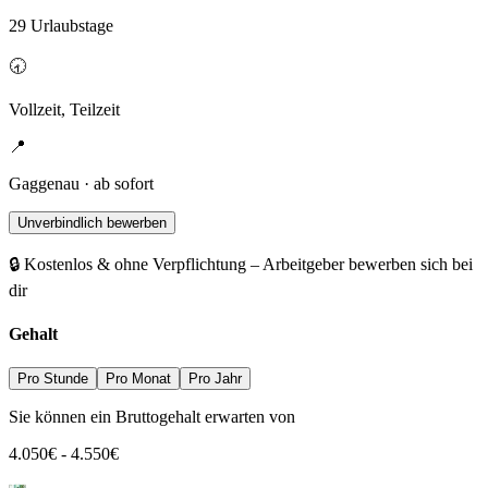
29 Urlaubstage
🕣
Vollzeit, Teilzeit
📍
Gaggenau · ab sofort
Unverbindlich bewerben
🔒 Kostenlos & ohne Verpflichtung – Arbeitgeber bewerben sich bei
dir
Gehalt
Pro Stunde
Pro Monat
Pro Jahr
Sie können ein Bruttogehalt erwarten von
4.050
€
-
4.550
€