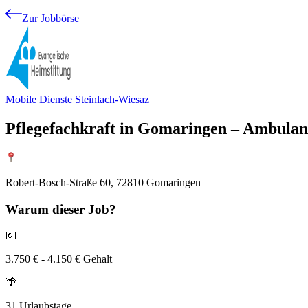
Zur Jobbörse
Mobile Dienste Steinlach-Wiesaz
Pflegefachkraft in Gomaringen – Ambulante
Robert-Bosch-Straße 60, 72810 Gomaringen
Warum
dieser Job?
💶
3.750 € - 4.150 € Gehalt
🌴
31 Urlaubstage