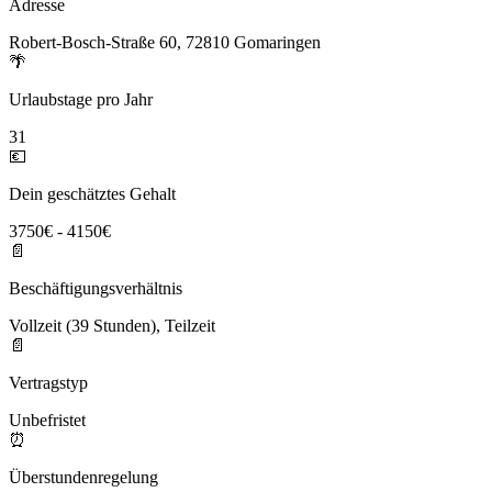
Adresse
Robert-Bosch-Straße 60, 72810 Gomaringen
🌴
Urlaubstage pro Jahr
31
💶
Dein geschätztes Gehalt
3750€ - 4150€
📄
Beschäftigungsverhältnis
Vollzeit (39 Stunden), Teilzeit
📄
Vertragstyp
Unbefristet
⏰
Überstundenregelung