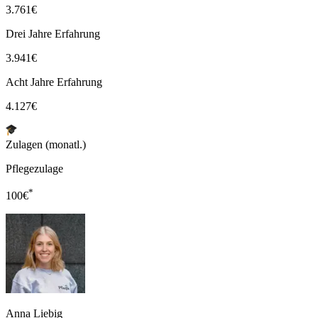
3.761
€
Drei Jahre Erfahrung
3.941
€
Acht Jahre Erfahrung
4.127
€
Zulagen (monatl.)
Pflegezulage
*
100
€
Anna Liebig