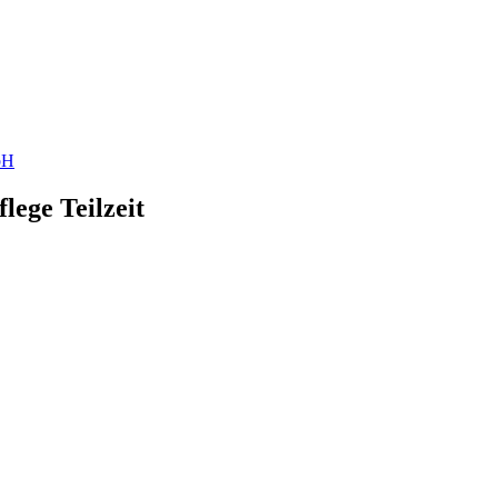
bH
lege Teilzeit