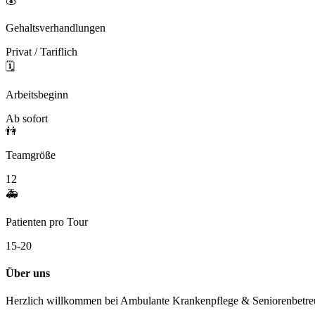
Gehaltsverhandlungen
Privat / Tariflich
🗓️
Arbeitsbeginn
Ab sofort
👫
Teamgröße
12
🚑
Patienten pro Tour
15-20
Über uns
Herzlich willkommen bei Ambulante Krankenpflege & Seniorenbetr