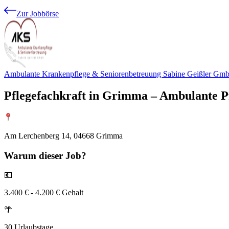
Zur Jobbörse
Ambulante Krankenpflege & Seniorenbetreuung Sabine Geißler Gm
Pflegefachkraft in Grimma – Ambulante Pf
Am Lerchenberg 14, 04668 Grimma
Warum
dieser Job?
💶
3.400 € - 4.200 € Gehalt
🌴
30 Urlaubstage