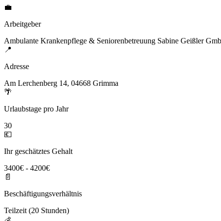
💼
Arbeitgeber
Ambulante Krankenpflege & Seniorenbetreuung Sabine Geißler Gm
📍
Adresse
Am Lerchenberg 14, 04668 Grimma
🌴
Urlaubstage pro Jahr
30
💶
Ihr geschätztes Gehalt
3400€ - 4200€
📄
Beschäftigungsverhältnis
Teilzeit (20 Stunden)
💰