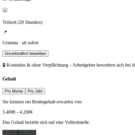
🕣
Teilzeit (20 Stunden)
📍
Grimma · ab sofort
Unverbindlich bewerben
🔒 Kostenlos & ohne Verpflichtung – Arbeitgeber bewerben sich bei d
Gehalt
Pro Monat
Pro Jahr
Sie können ein Bruttogehalt erwarten von
3.400
€
-
4.200
€
Das Gehalt bezieht sich auf eine Vollzeitstelle.