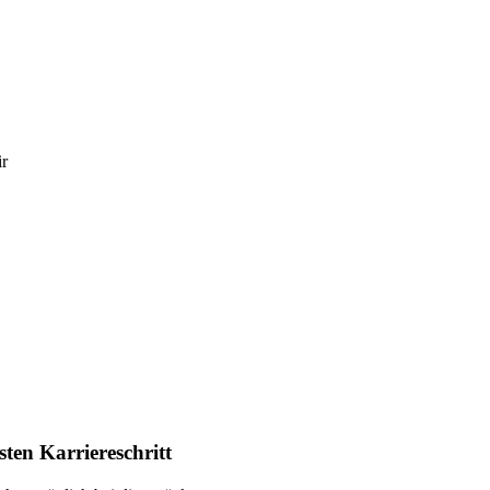
ir
ten Karriereschritt