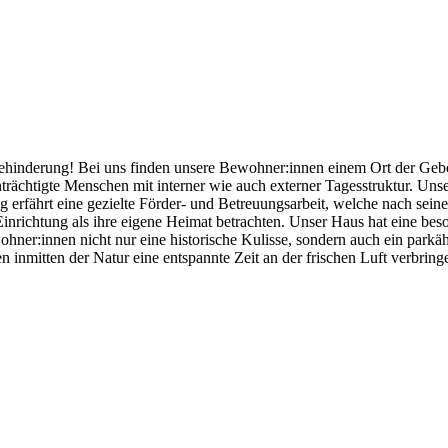
ehinderung! Bei uns finden unsere Bewohner:innen einem Ort der Gebo
trächtigte Menschen mit interner wie auch externer Tagesstruktur. Uns
erfährt eine gezielte Förder- und Betreuungsarbeit, welche nach seinem
 Einrichtung als ihre eigene Heimat betrachten. Unser Haus hat eine be
ohner:innen nicht nur eine historische Kulisse, sondern auch ein park
nmitten der Natur eine entspannte Zeit an der frischen Luft verbringe