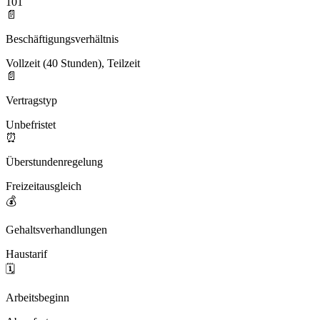
101
📄
Beschäftigungsverhältnis
Vollzeit (40 Stunden), Teilzeit
📄
Vertragstyp
Unbefristet
⏰
Überstundenregelung
Freizeitausgleich
💰
Gehaltsverhandlungen
Haustarif
🗓️
Arbeitsbeginn