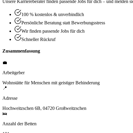
Unsere Karriereberater finden passende Jobs für dich – und melden sic
100 % kostenlos & unverbindlich
Persönliche Beratung statt Bewerbungsstress
Wir finden passende Jobs für dich
Schneller Rückruf
Zusammenfassung
💼
Arbeitgeber
Wohnstätte für Menschen mit geistiger Behinderung
📍
Adresse
Hochweitzschen 6B, 04720 Großweitzschen
🛌
Anzahl der Betten