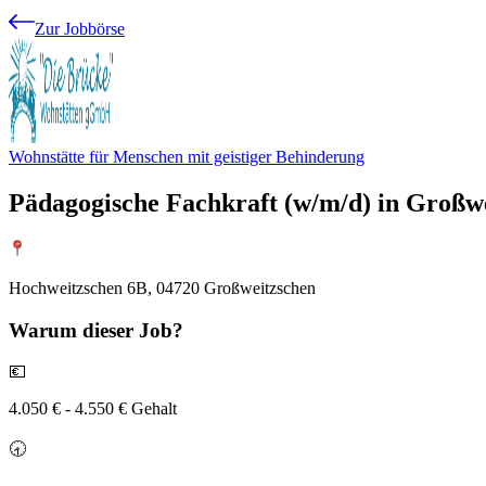
Zur Jobbörse
Wohnstätte für Menschen mit geistiger Behinderung
Pädagogische Fachkraft (w/m/d) in Großwei
Hochweitzschen 6B, 04720 Großweitzschen
Warum
dieser Job?
💶
4.050 € - 4.550 € Gehalt
🕣