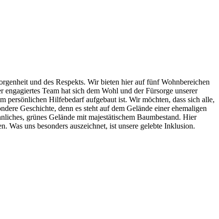
rgenheit und des Respekts. Wir bieten hier auf fünf Wohnbereichen
er engagiertes Team hat sich dem Wohl und der Fürsorge unserer
 persönlichen Hilfebedarf aufgebaut ist. Wir möchten, dass sich alle,
sondere Geschichte, denn es steht auf dem Gelände einer ehemaligen
ähnliches, grünes Gelände mit majestätischem Baumbestand. Hier
n. Was uns besonders auszeichnet, ist unsere gelebte Inklusion.