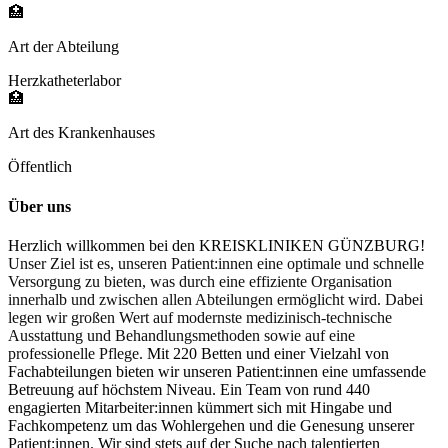
🏥
Art der Abteilung
Herzkatheterlabor
🏥
Art des Krankenhauses
Öffentlich
Über uns
Herzlich willkommen bei den KREISKLINIKEN GÜNZBURG!
Unser Ziel ist es, unseren Patient:innen eine optimale und schnelle
Versorgung zu bieten, was durch eine effiziente Organisation
innerhalb und zwischen allen Abteilungen ermöglicht wird. Dabei
legen wir großen Wert auf modernste medizinisch-technische
Ausstattung und Behandlungsmethoden sowie auf eine
professionelle Pflege.
Mit 220 Betten und einer Vielzahl von
Fachabteilungen bieten wir unseren Patient:innen eine umfassende
Betreuung auf höchstem Niveau. Ein Team von rund 440
engagierten Mitarbeiter:innen kümmert sich mit Hingabe und
Fachkompetenz um das Wohlergehen und die Genesung unserer
Patient:innen. Wir sind stets auf der Suche nach talentierten