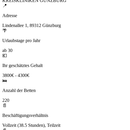
KREISKLINIKEN GÜNZBURG
📍
Adresse
Lindenallee 1, 89312 Günzburg
🌴
Urlaubstage pro Jahr
ab 30
💶
Ihr geschätztes Gehalt
3800€ - 4300€
🛌
Anzahl der Betten
220
📄
Beschäftigungsverhältnis
Vollzeit (38.5 Stunden), Teilzeit