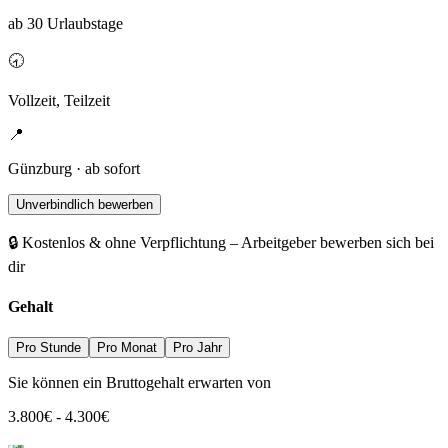
ab 30 Urlaubstage
🕣
Vollzeit, Teilzeit
📍
Günzburg · ab sofort
Unverbindlich bewerben
🔒 Kostenlos & ohne Verpflichtung – Arbeitgeber bewerben sich bei
dir
Gehalt
Pro Stunde
Pro Monat
Pro Jahr
Sie können ein Bruttogehalt erwarten von
3.800
€
-
4.300
€