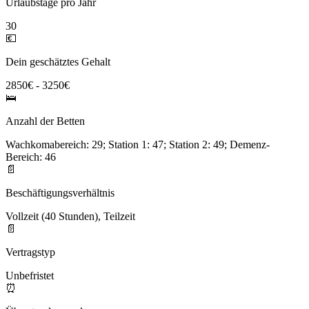
Urlaubstage pro Jahr
30
💶
Dein geschätztes Gehalt
2850€ - 3250€
🛌
Anzahl der Betten
Wachkomabereich: 29; Station 1: 47; Station 2: 49; Demenz-
Bereich: 46
📄
Beschäftigungsverhältnis
Vollzeit (40 Stunden), Teilzeit
📄
Vertragstyp
Unbefristet
⏰