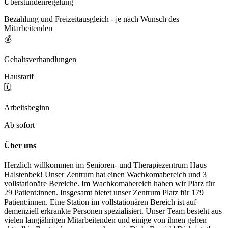
Überstundenregelung
Bezahlung und Freizeitausgleich - je nach Wunsch des
Mitarbeitenden
💰
Gehaltsverhandlungen
Haustarif
🗓️
Arbeitsbeginn
Ab sofort
Über uns
Herzlich willkommen im Senioren- und Therapiezentrum Haus
Halstenbek! Unser Zentrum hat einen Wachkomabereich und 3
vollstationäre Bereiche. Im Wachkomabereich haben wir Platz für
29 Patient:innen. Insgesamt bietet unser Zentrum Platz für 179
Patient:innen. Eine Station im vollstationären Bereich ist auf
demenziell erkrankte Personen spezialisiert. Unser Team besteht aus
vielen langjährigen Mitarbeitenden und einige von ihnen gehen