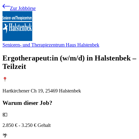
Zur Jobbörse
Senioren- und Therapiezentrum Haus Halstenbek
Ergotherapeut:in (w/m/d) in Halstenbek –
Teilzeit
Hartkirchener Ch 19, 25469 Halstenbek
Warum
dieser Job?
💶
2.850 € - 3.250 € Gehalt
🌴