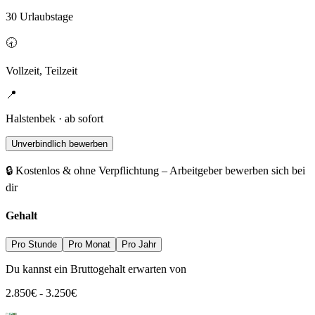
30 Urlaubstage
🕣
Vollzeit, Teilzeit
📍
Halstenbek · ab sofort
Unverbindlich bewerben
🔒 Kostenlos & ohne Verpflichtung – Arbeitgeber bewerben sich bei
dir
Gehalt
Pro Stunde
Pro Monat
Pro Jahr
Du kannst ein Bruttogehalt erwarten von
2.850
€
-
3.250
€