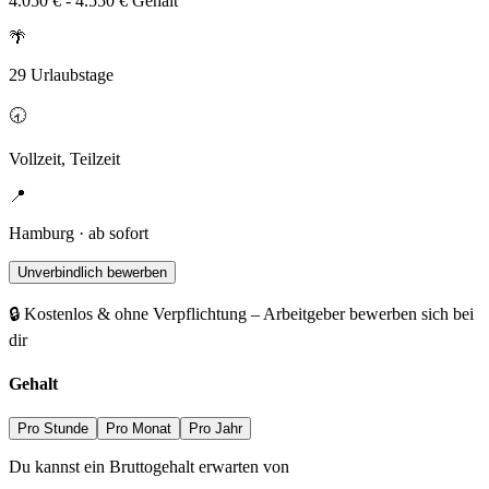
4.050 € - 4.550 € Gehalt
🌴
29 Urlaubstage
🕣
Vollzeit, Teilzeit
📍
Hamburg · ab sofort
Unverbindlich bewerben
🔒 Kostenlos & ohne Verpflichtung – Arbeitgeber bewerben sich bei
dir
Gehalt
Pro Stunde
Pro Monat
Pro Jahr
Du kannst ein Bruttogehalt erwarten von