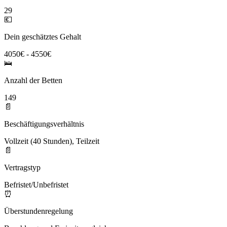
29
💶
Dein geschätztes Gehalt
4050€ - 4550€
🛌
Anzahl der Betten
149
📄
Beschäftigungsverhältnis
Vollzeit (40 Stunden), Teilzeit
📄
Vertragstyp
Befristet/Unbefristet
⏰
Überstundenregelung