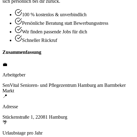
sich persönlich bei dir zurück.
100 % kostenlos & unverbindlich
Persönliche Beratung statt Bewerbungsstress
Wir finden passende Jobs für dich
Schneller Rückruf
Zusammenfassung
💼
Arbeitgeber
SenVital Senioren- und Pflegezentrum Hamburg am Barmbeker
Markt
📍
Adresse
Stückenstraße 1, 22081 Hamburg
🌴
Urlaubstage pro Jahr