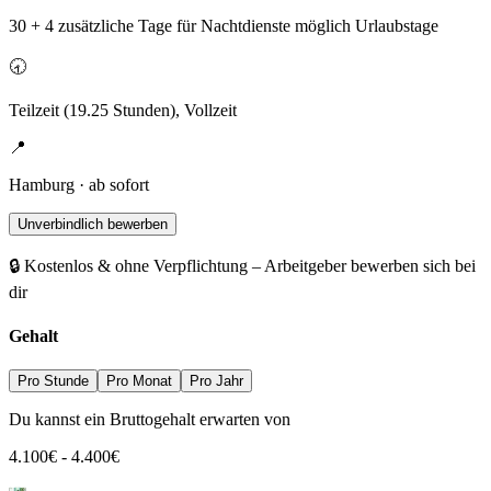
30 + 4 zusätzliche Tage für Nachtdienste möglich Urlaubstage
🕣
Teilzeit (19.25 Stunden), Vollzeit
📍
Hamburg · ab sofort
Unverbindlich bewerben
🔒 Kostenlos & ohne Verpflichtung – Arbeitgeber bewerben sich bei
dir
Gehalt
Pro Stunde
Pro Monat
Pro Jahr
Du kannst ein Bruttogehalt erwarten von
4.100
€
-
4.400
€