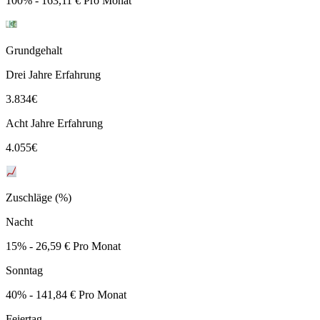
100% - 163,11 € Pro Monat
Grundgehalt
Drei Jahre Erfahrung
3.834
€
Acht Jahre Erfahrung
4.055
€
Zuschläge (%)
Nacht
15% - 26,59 € Pro Monat
Sonntag
40% - 141,84 € Pro Monat
Feiertag