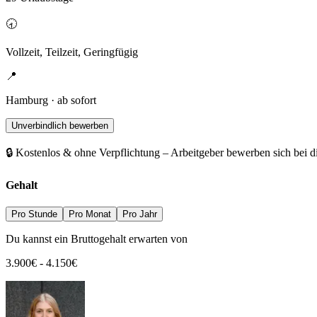
🕣
Vollzeit, Teilzeit, Geringfügig
📍
Hamburg · ab sofort
Unverbindlich bewerben
🔒 Kostenlos & ohne Verpflichtung – Arbeitgeber bewerben sich bei d
Gehalt
Pro Stunde
Pro Monat
Pro Jahr
Du kannst ein Bruttogehalt erwarten von
3.900
€
-
4.150
€