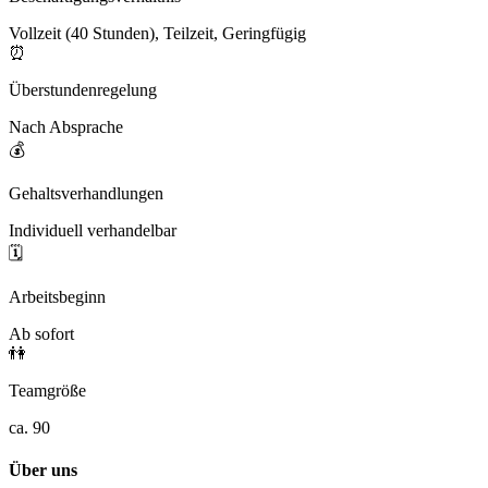
Vollzeit (40 Stunden), Teilzeit, Geringfügig
⏰
Überstundenregelung
Nach Absprache
💰
Gehaltsverhandlungen
Individuell verhandelbar
🗓️
Arbeitsbeginn
Ab sofort
👫
Teamgröße
ca. 90
Über uns