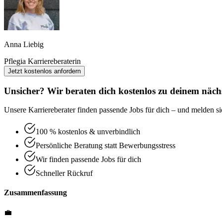
Anna Liebig
Pflegia Karriereberaterin
Jetzt kostenlos anfordern
Unsicher? Wir beraten dich kostenlos zu deinem nächs
Unsere Karriereberater finden passende Jobs für dich – und melden sic
100 % kostenlos & unverbindlich
Persönliche Beratung statt Bewerbungsstress
Wir finden passende Jobs für dich
Schneller Rückruf
Zusammenfassung
💼