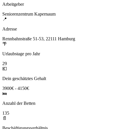
Arbeitgeber
Seniorenzentrum Kapernaum
📍
Adresse
Rennbahnstraße 51-53, 22111 Hamburg
🌴
Urlaubstage pro Jahr
29
💶
Dein geschätztes Gehalt
3900€ - 4150€
🛌
Anzahl der Betten
135
📄
Beschäftigungsverhältnis