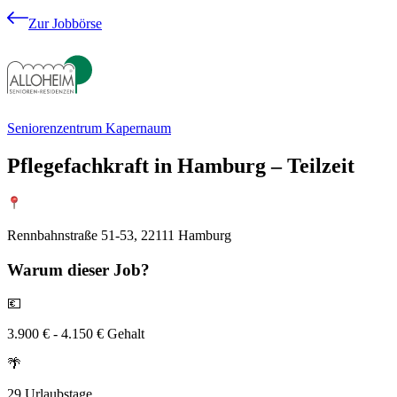
Zur Jobbörse
Seniorenzentrum Kapernaum
Pflegefachkraft in Hamburg – Teilzeit
Rennbahnstraße 51-53, 22111 Hamburg
Warum
dieser Job?
💶
3.900 € - 4.150 € Gehalt
🌴
29 Urlaubstage