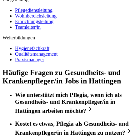
Pflegedienstleitung
Wohnbereichsleitung
Einrichtungsleitung
Teamleiter/in
Weiterbildungen
Hygienefachkraft
Qualitätsmanagement
Praxismanager
Häufige Fragen zu Gesundheits- und
Krankenpfleger/in Jobs in Hattingen
Wie unterstützt mich
Pflegia
, wenn ich als
Gesundheits- und Krankenpfleger/in
in
Hattingen
arbeiten möchte?
Kostet es etwas,
Pflegia
als
Gesundheits- und
Krankenpfleger/in
in
Hattingen
zu nutzen?