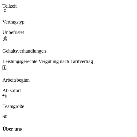
Teilzeit
📄
Vertragstyp
Unbefristet
💰
Gehaltsverhandlungen
Leistungsgerechte Vergütung nach Tarifvertrag
🗓️
Arbeitsbeginn
Ab sofort
👫
Teamgröße
60
Über uns