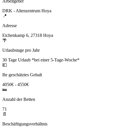
Arbeitgeber
DRK - Altenzentrum Hoya
📍
Adresse
Eichenkamp 6, 27318 Hoya
🌴
Urlaubstage pro Jahr
30 Tage Urlaub *bei einer 5-Tage-Woche*
💶
Ihr geschätztes Gehalt
4050€ - 4550€
🛌
Anzahl der Betten
71
📄
Beschäftigungsverhältnis