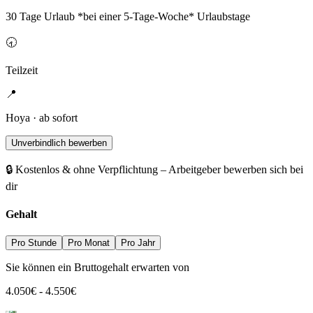
30 Tage Urlaub *bei einer 5-Tage-Woche* Urlaubstage
🕣
Teilzeit
📍
Hoya · ab sofort
Unverbindlich bewerben
🔒 Kostenlos & ohne Verpflichtung – Arbeitgeber bewerben sich bei
dir
Gehalt
Pro Stunde
Pro Monat
Pro Jahr
Sie können ein Bruttogehalt erwarten von
4.050
€
-
4.550
€