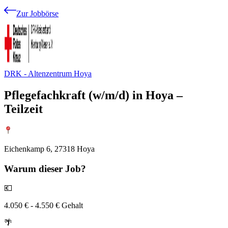
Zur Jobbörse
DRK - Altenzentrum Hoya
Pflegefachkraft (w/m/d) in Hoya –
Teilzeit
Eichenkamp 6, 27318 Hoya
Warum
dieser Job?
💶
4.050 € - 4.550 € Gehalt
🌴