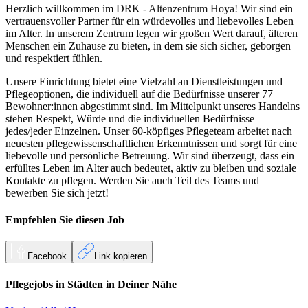
Herzlich willkommen im
DRK - Altenzentrum Hoya!
Wir sind ein
vertrauensvoller Partner für ein würdevolles und liebevolles Leben
im Alter. In unserem Zentrum legen wir großen Wert darauf, älteren
Menschen ein Zuhause zu bieten, in dem sie sich sicher, geborgen
und respektiert fühlen.
Unsere Einrichtung bietet eine Vielzahl an Dienstleistungen und
Pflegeoptionen, die individuell auf die Bedürfnisse unserer 77
Bewohner:innen abgestimmt sind. Im Mittelpunkt unseres Handelns
stehen Respekt, Würde und die individuellen Bedürfnisse
jedes/jeder Einzelnen. Unser 60-köpfiges Pflegeteam arbeitet nach
neuesten pflegewissenschaftlichen Erkenntnissen und sorgt für eine
liebevolle und persönliche Betreuung. Wir sind überzeugt, dass ein
erfülltes Leben im Alter auch bedeutet, aktiv zu bleiben und soziale
Kontakte zu pflegen. Werden Sie auch Teil des Teams und
bewerben Sie sich jetzt!
Empfehlen Sie diesen
Job
Facebook
Link kopieren
Pflegejobs in
Städten
in Deiner Nähe