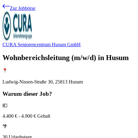
Zur Jobbörse
CURA Seniorencentrum Husum GmbH
Wohnbereichsleitung (m/w/d) in Husum
Ludwig-Nissen-Straße 30, 25813 Husum
Warum
dieser Job?
💶
4.400 € - 4.900 € Gehalt
🌴
30 Urlaubstage