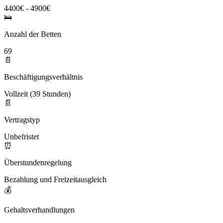
4400€ - 4900€
🛌
Anzahl der Betten
69
📄
Beschäftigungsverhältnis
Vollzeit (39 Stunden)
📄
Vertragstyp
Unbefristet
⏰
Überstundenregelung
Bezahlung und Freizeitausgleich
💰
Gehaltsverhandlungen