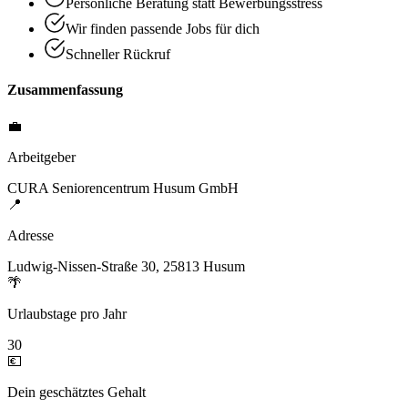
Persönliche Beratung statt Bewerbungsstress
Wir finden passende Jobs für dich
Schneller Rückruf
Zusammenfassung
💼
Arbeitgeber
CURA Seniorencentrum Husum GmbH
📍
Adresse
Ludwig-Nissen-Straße 30, 25813 Husum
🌴
Urlaubstage pro Jahr
30
💶
Dein geschätztes Gehalt