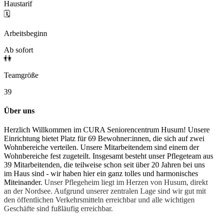
Haustarif
🗓️
Arbeitsbeginn
Ab sofort
👫
Teamgröße
39
Über uns
Herzlich Willkommen im CURA Seniorencentrum Husum! Unsere
Einrichtung bietet Platz für 69 Bewohner:innen, die sich auf zwei
Wohnbereiche verteilen. Unsere Mitarbeitendem sind einem der
Wohnbereiche fest zugeteilt. Insgesamt besteht unser Pflegeteam aus
39 Mitarbeitenden, die teilweise schon seit über 20 Jahren bei uns
im Haus sind - wir haben hier ein ganz tolles und harmonisches
Miteinander.
Unser Pflegeheim liegt im Herzen von Husum, direkt
an der Nordsee. Aufgrund unserer zentralen Lage sind wir gut mit
den öffentlichen Verkehrsmitteln erreichbar und alle wichtigen
Geschäfte sind fußläufig erreichbar.