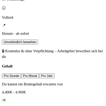
🕣
Vollzeit
📍
Husum · ab sofort
Unverbindlich bewerben
🔒 Kostenlos & ohne Verpflichtung – Arbeitgeber bewerben sich bei
dir
Gehalt
Pro Stunde
Pro Monat
Pro Jahr
Du kannst ein Bruttogehalt erwarten von
4.400
€
-
4.900
€