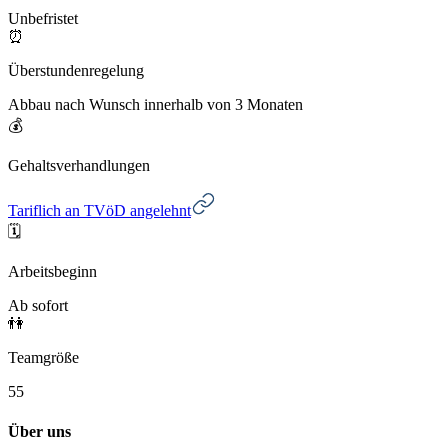
Unbefristet
⏰
Überstundenregelung
Abbau nach Wunsch innerhalb von 3 Monaten
💰
Gehaltsverhandlungen
Tariflich an TVöD angelehnt
🗓️
Arbeitsbeginn
Ab sofort
👫
Teamgröße
55
Über uns