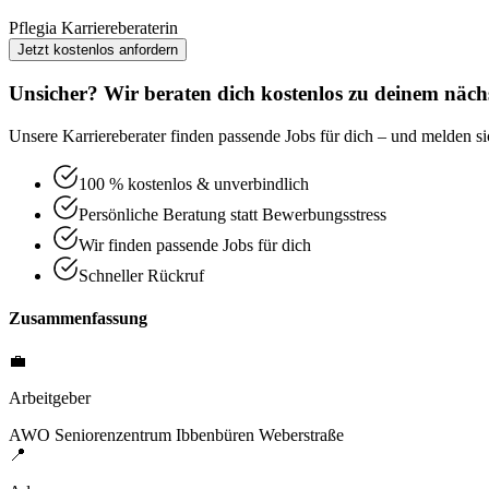
Pflegia Karriereberaterin
Jetzt kostenlos anfordern
Unsicher? Wir beraten dich kostenlos zu deinem nächs
Unsere Karriereberater finden passende Jobs für dich – und melden sic
100 % kostenlos & unverbindlich
Persönliche Beratung statt Bewerbungsstress
Wir finden passende Jobs für dich
Schneller Rückruf
Zusammenfassung
💼
Arbeitgeber
AWO Seniorenzentrum Ibbenbüren Weberstraße
📍