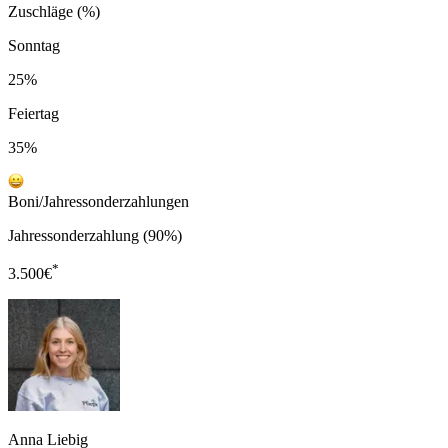
Zuschläge (%)
Sonntag
25%
Feiertag
35%
Boni/Jahressonderzahlungen
Jahressonderzahlung (90%)
*
3.500
€
Anna Liebig