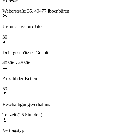
Adresse
Weberstraße 35, 49477 Ibbenbüren
🌴
Urlaubstage pro Jahr
30
💶
Dein geschätztes Gehalt
4050€ - 4550€
🛌
Anzahl der Betten
59
📄
Beschäftigungsverhältnis
Teilzeit (15 Stunden)
📄
Vertragstyp