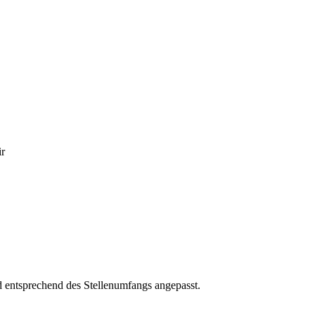
ir
rd entsprechend des Stellenumfangs angepasst.