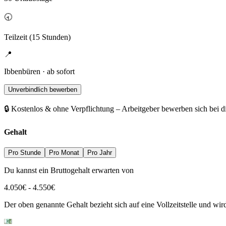
🕣
Teilzeit (15 Stunden)
📍
Ibbenbüren · ab sofort
Unverbindlich bewerben
🔒 Kostenlos & ohne Verpflichtung – Arbeitgeber bewerben sich bei d
Gehalt
Pro Stunde
Pro Monat
Pro Jahr
Du kannst ein Bruttogehalt erwarten von
4.050
€
-
4.550
€
Der oben genannte Gehalt bezieht sich auf eine Vollzeitstelle und wi