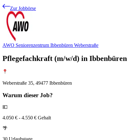
Zur Jobbörse
AWO Seniorenzentrum Ibbenbüren Weberstraße
Pflegefachkraft (m/w/d) in Ibbenbüren
Weberstraße 35, 49477 Ibbenbüren
Warum
dieser Job?
💶
4.050 € - 4.550 € Gehalt
🌴
30 Urlaubstage