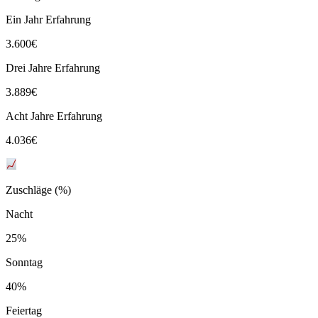
Ein Jahr Erfahrung
3.600
€
Drei Jahre Erfahrung
3.889
€
Acht Jahre Erfahrung
4.036
€
Zuschläge (%)
Nacht
25%
Sonntag
40%
Feiertag