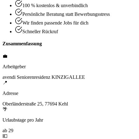
100 % kostenlos & unverbindlich
Persönliche Beratung statt Bewerbungsstress
Wir finden passende Jobs für dich
Schneller Rückruf
Zusammenfassung
💼
Arbeitgeber
avendi Seniorenresidenz KINZIGALLEE
📍
Adresse
Oberländerstraße 25, 77694 Kehl
🌴
Urlaubstage pro Jahr
ab 29
💶