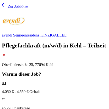
Zur Jobbörse
avendi Seniorenresidenz KINZIGALLEE
Pflegefachkraft (m/w/d) in Kehl – Teilzeit
Oberländerstraße 25, 77694 Kehl
Warum
dieser Job?
💶
4.050 € - 4.550 € Gehalt
🌴
ab 29 Urlaubstage