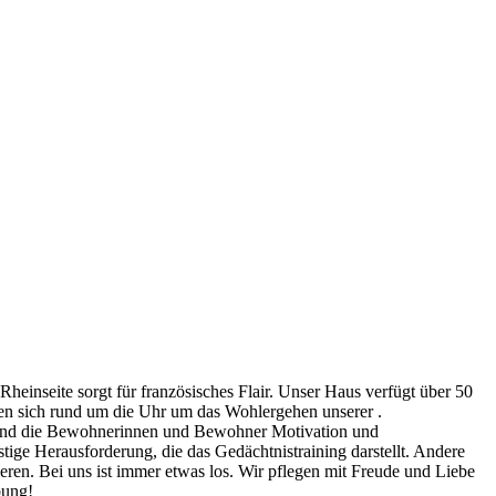
nseite sorgt für französisches Flair. Unser Haus verfügt über 50
gen sich rund um die Uhr um das Wohlergehen unserer .
 und die Bewohnerinnen und Bewohner Motivation und
stige Herausforderung, die das Gedächtnistraining darstellt. Andere
ren. Bei uns ist immer etwas los. Wir pflegen mit Freude und Liebe
bung!