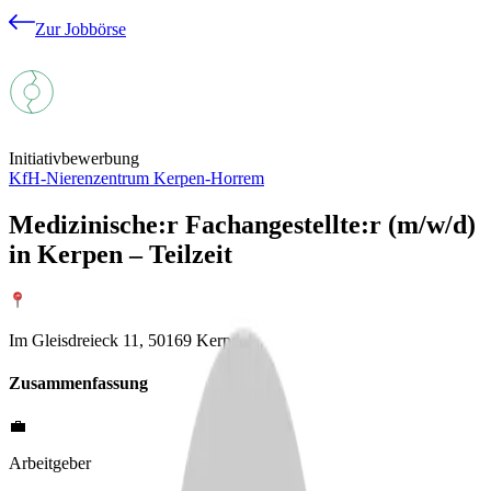
Zur Jobbörse
Initiativbewerbung
KfH-Nierenzentrum Kerpen-Horrem
Medizinische:r Fachangestellte:r (m/w/d)
in Kerpen – Teilzeit
Im Gleisdreieck 11, 50169 Kerpen
Zusammenfassung
💼
Arbeitgeber