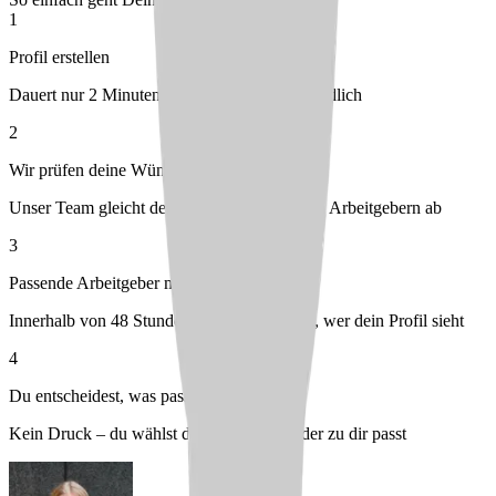
1
Profil erstellen
Dauert nur 2 Minuten – kostenlos & unverbindlich
2
Wir prüfen deine Wünsche
Unser Team gleicht dein Profil mit passenden Arbeitgebern ab
3
Passende Arbeitgeber melden sich bei dir
Innerhalb von 48 Stunden – du entscheidest, wer dein Profil sieht
4
Du entscheidest, was passt
Kein Druck – du wählst den Arbeitgeber, der zu dir passt