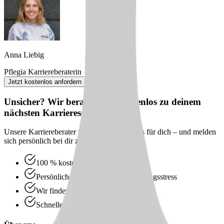
Anna Liebig
Pflegia Karriereberaterin
Jetzt kostenlos anfordern
Unsicher? Wir beraten dich kostenlos zu deinem
nächsten Karriereschritt
Unsere Karriereberater finden passende Jobs für dich – und melden
sich persönlich bei dir zurück.
100 % kostenlos & unverbindlich
Persönliche Beratung statt Bewerbungsstress
Wir finden passende Jobs für dich
Schneller Rückruf