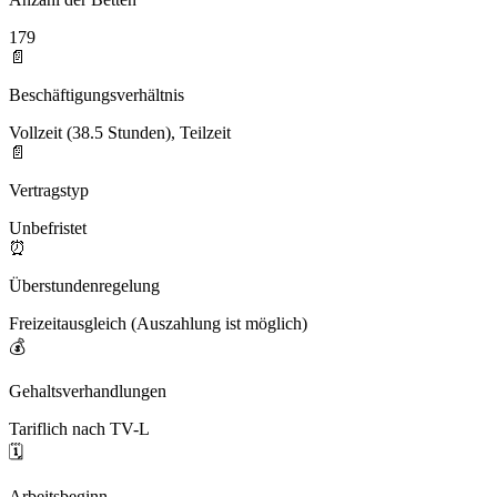
179
📄
Beschäftigungsverhältnis
Vollzeit (38.5 Stunden), Teilzeit
📄
Vertragstyp
Unbefristet
⏰
Überstundenregelung
Freizeitausgleich (Auszahlung ist möglich)
💰
Gehaltsverhandlungen
Tariflich nach TV-L
🗓️
Arbeitsbeginn