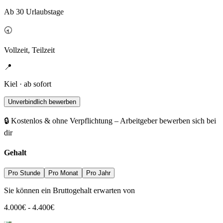
Ab 30 Urlaubstage
🕣
Vollzeit, Teilzeit
📍
Kiel · ab sofort
Unverbindlich bewerben
🔒 Kostenlos & ohne Verpflichtung – Arbeitgeber bewerben sich bei
dir
Gehalt
Pro Stunde
Pro Monat
Pro Jahr
Sie können ein Bruttogehalt erwarten von
4.000
€
-
4.400
€