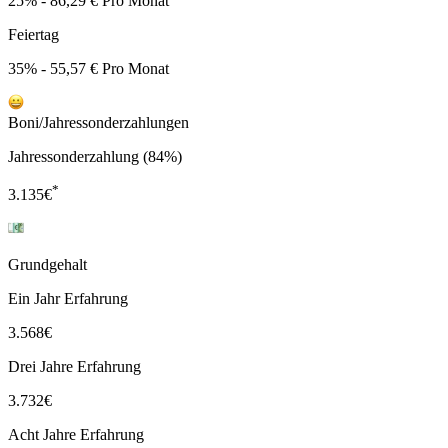
25% - 86,29 € Pro Monat
Feiertag
35% - 55,57 € Pro Monat
Boni/Jahressonderzahlungen
Jahressonderzahlung (84%)
*
3.135
€
Grundgehalt
Ein Jahr Erfahrung
3.568
€
Drei Jahre Erfahrung
3.732
€
Acht Jahre Erfahrung