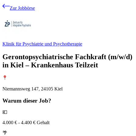
Zur Jobbörse
Klinik für Psychiatrie und Psychotherapie
Gerontopsychiatrische Fachkraft (m/w/d)
in Kiel – Krankenhaus Teilzeit
Niemannsweg 147, 24105 Kiel
Warum
dieser Job?
💶
4.000 € - 4.400 € Gehalt
🌴