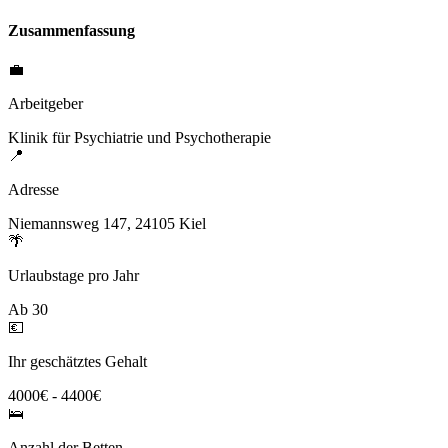
Zusammenfassung
💼
Arbeitgeber
Klinik für Psychiatrie und Psychotherapie
📍
Adresse
Niemannsweg 147, 24105 Kiel
🌴
Urlaubstage pro Jahr
Ab 30
💶
Ihr geschätztes Gehalt
4000€ - 4400€
🛌
Anzahl der Betten