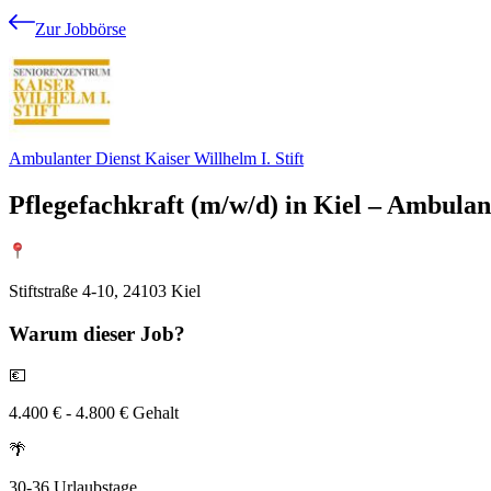
Zur Jobbörse
Ambulanter Dienst Kaiser Willhelm I. Stift
Pflegefachkraft (m/w/d) in Kiel – Ambulant
Stiftstraße 4-10, 24103 Kiel
Warum
dieser Job?
💶
4.400 € - 4.800 € Gehalt
🌴
30-36 Urlaubstage