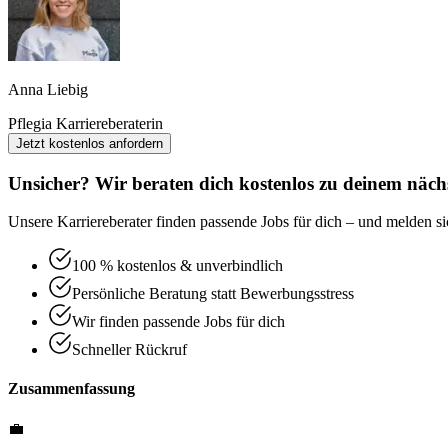
Anna Liebig
Pflegia Karriereberaterin
Jetzt kostenlos anfordern
Unsicher? Wir beraten dich kostenlos zu deinem nächs
Unsere Karriereberater finden passende Jobs für dich – und melden sic
100 % kostenlos & unverbindlich
Persönliche Beratung statt Bewerbungsstress
Wir finden passende Jobs für dich
Schneller Rückruf
Zusammenfassung
💼