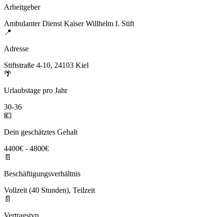
Arbeitgeber
Ambulanter Dienst Kaiser Willhelm I. Stift
📍
Adresse
Stiftstraße 4-10, 24103 Kiel
🌴
Urlaubstage pro Jahr
30-36
💶
Dein geschätztes Gehalt
4400€ - 4800€
📄
Beschäftigungsverhältnis
Vollzeit (40 Stunden), Teilzeit
📄
Vertragstyp