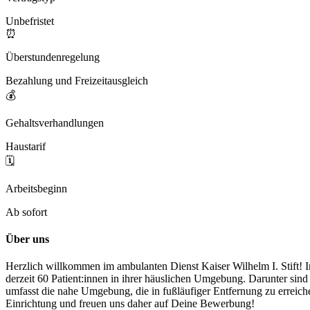
Unbefristet
⏰
Überstundenregelung
Bezahlung und Freizeitausgleich
💰
Gehaltsverhandlungen
Haustarif
🗓️
Arbeitsbeginn
Ab sofort
Über uns
Herzlich willkommen im ambulanten Dienst Kaiser Wilhelm I. Stift! 
derzeit 60 Patient:innen in ihrer häuslichen Umgebung. Darunter si
umfasst die nahe Umgebung, die in fußläufiger Entfernung zu erreich
Einrichtung und freuen uns daher auf Deine Bewerbung!