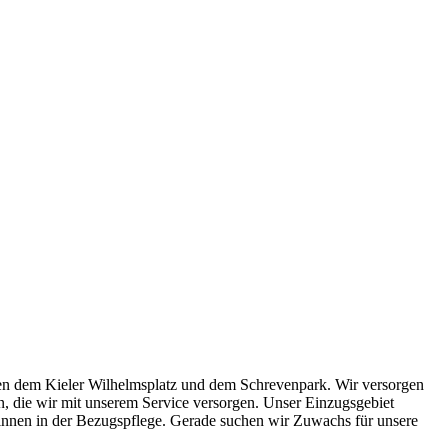
chen dem Kieler Wilhelmsplatz und dem Schrevenpark. Wir versorgen
, die wir mit unserem Service versorgen. Unser Einzugsgebiet
t:innen in der Bezugspflege. Gerade suchen wir Zuwachs für unsere