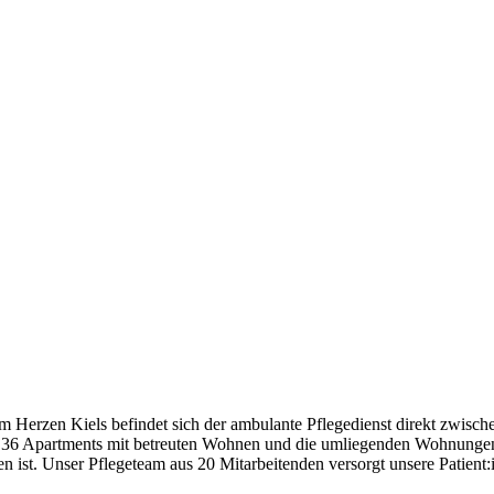
Im Herzen Kiels befindet sich der ambulante Pflegedienst direkt zwis
nd 36 Apartments mit betreuten Wohnen und die umliegenden Wohnungen
en ist. Unser Pflegeteam aus 20 Mitarbeitenden versorgt unsere Patien