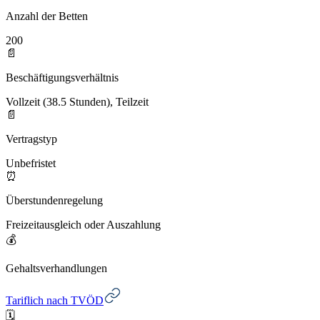
Anzahl der Betten
200
📄
Beschäftigungsverhältnis
Vollzeit (38.5 Stunden), Teilzeit
📄
Vertragstyp
Unbefristet
⏰
Überstundenregelung
Freizeitausgleich oder Auszahlung
💰
Gehaltsverhandlungen
Tariflich nach TVÖD
🗓️