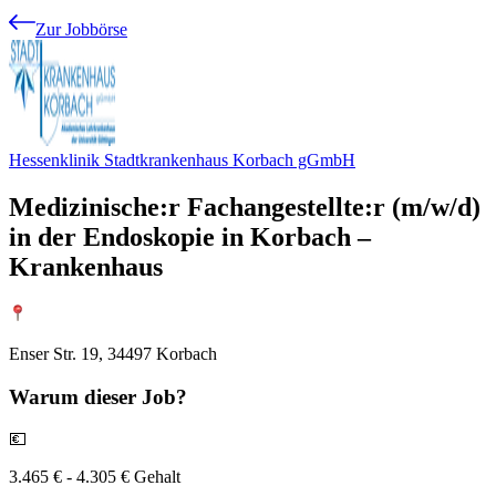
Zur Jobbörse
Hessenklinik Stadtkrankenhaus Korbach gGmbH
Medizinische:r Fachangestellte:r (m/w/d)
in der Endoskopie in Korbach –
Krankenhaus
Enser Str. 19, 34497 Korbach
Warum
dieser Job?
💶
3.465 € - 4.305 € Gehalt