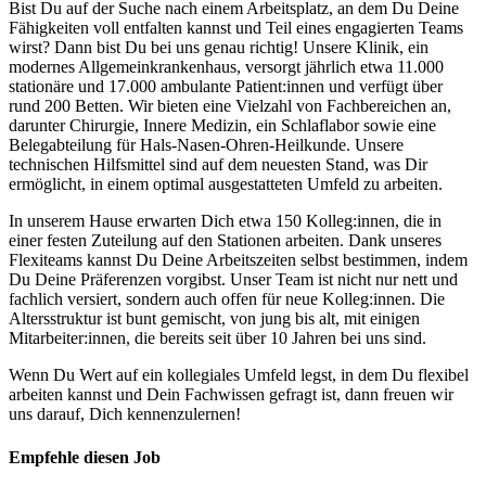
Bist Du auf der Suche nach einem Arbeitsplatz, an dem Du Deine
Fähigkeiten voll entfalten kannst und Teil eines engagierten Teams
wirst? Dann bist Du bei uns genau richtig! Unsere Klinik, ein
modernes Allgemeinkrankenhaus, versorgt jährlich etwa 11.000
stationäre und 17.000 ambulante Patient:innen und verfügt über
rund 200 Betten. Wir bieten eine Vielzahl von Fachbereichen an,
darunter Chirurgie, Innere Medizin, ein Schlaflabor sowie eine
Belegabteilung für Hals-Nasen-Ohren-Heilkunde. Unsere
technischen Hilfsmittel sind auf dem neuesten Stand, was Dir
ermöglicht, in einem optimal ausgestatteten Umfeld zu arbeiten.
In unserem Hause erwarten Dich etwa 150 Kolleg:innen, die in
einer festen Zuteilung auf den Stationen arbeiten. Dank unseres
Flexiteams kannst Du Deine Arbeitszeiten selbst bestimmen, indem
Du Deine Präferenzen vorgibst. Unser Team ist nicht nur nett und
fachlich versiert, sondern auch offen für neue Kolleg:innen. Die
Altersstruktur ist bunt gemischt, von jung bis alt, mit einigen
Mitarbeiter:innen, die bereits seit über 10 Jahren bei uns sind.
Wenn Du Wert auf ein kollegiales Umfeld legst, in dem Du flexibel
arbeiten kannst und Dein Fachwissen gefragt ist, dann freuen wir
uns darauf, Dich kennenzulernen!
Empfehle diesen
Job