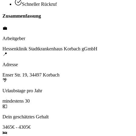
Schneller Rückruf
Zusammenfassung
💼
Arbeitgeber
Hessenklinik Stadtkrankenhaus Korbach gGmbH
📍
Adresse
Enser Str. 19, 34497 Korbach
🌴
Urlaubstage pro Jahr
mindestens 30
💶
Dein geschätztes Gehalt
3465€ - 4305€
🛌