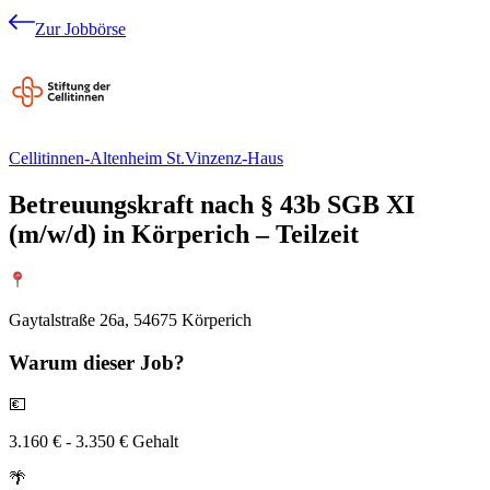
Zur Jobbörse
Cellitinnen-Altenheim St.Vinzenz-Haus
Betreuungskraft nach § 43b SGB XI
(m/w/d) in Körperich – Teilzeit
Gaytalstraße 26a, 54675 Körperich
Warum
dieser Job?
💶
3.160 € - 3.350 € Gehalt
🌴