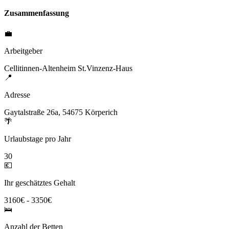
Zusammenfassung
💼
Arbeitgeber
Cellitinnen-Altenheim St.Vinzenz-Haus
📍
Adresse
Gaytalstraße 26a, 54675 Körperich
🌴
Urlaubstage pro Jahr
30
💶
Ihr geschätztes Gehalt
3160€ - 3350€
🛌
Anzahl der Betten