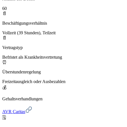
60
📄
Beschäftigungsverhältnis
Vollzeit (39 Stunden), Teilzeit
📄
Vertragstyp
Befristet als Krankheitsvertretung
⏰
Überstundenregelung
Freizeitausgleich oder Ausbezahlen
💰
Gehaltsverhandlungen
AVR Caritas
🗓️