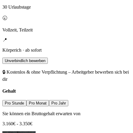
30 Urlaubstage
🕣
Vollzeit, Teilzeit
📍
Körperich · ab sofort
Unverbindlich bewerben
🔒 Kostenlos & ohne Verpflichtung – Arbeitgeber bewerben sich bei
dir
Gehalt
Pro Stunde
Pro Monat
Pro Jahr
Sie können ein Bruttogehalt erwarten von
3.160
€
-
3.350
€