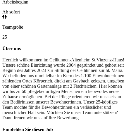
Arbeitsbeginn
Ab sofort
👫
Teamgröße
25
Über uns
Herzlich willkommen im Cellitinnen-Altenheim St.Vinzenz-Haus!
Unsere schöne Einrichtung wurde 2004 gegründet und gehört seit
Beginn des Jahres 2023 zur Stiftung der Cellitinnen zur hl. Maria.
Wir befinden uns
unmittelbar im Kern des 1.100 Einwohner:innen
zählenden Ortes Körperich, direkt am Gaybach gelegen, umgeben
von einer schönen Gartenanlage mit 2 Fischteichen. Hier können
wir bis zu 60 pflegebedürftigen Menschen ein liebevolles neues
Zuhause ermöglichen. Bei der Pflege orientieren wir uns stets an
den Bedürfnissen unserer Bewohner:innen. Unser 25-köpfiges
Team möchte für die Bewohner:innen ein verlässlicher und
menschlicher Halt sein. Möchten Sie unser Team unterstützen?
Dann freuen wir uns auf Ihre Bewerbung.
Empfehlen Sie diesen
Job