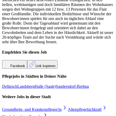
hellen, weiträumigen und doch familiären Räumen des Wohnhauses
sorgen drei Wohngruppen mit 12 bzw. 13 Personen für das Flair
einer Großfamilie. Die individuellen Bedürfnisse und Wünsche der
Bewohner:innen spielen für uns auch im täglichen Ablauf eine
große Rolle. Denn der Tagesablauf wird gemeinsam mit den
Bewohner:innen festgelegt und orientiert sich dabei an den
Gewohnheiten und dem Leben in der Häuslichkeit. Aktuell ist unser
26-köpfiges Team auf der Suche nach Verstärkung und würde sich
sehr über Ihre Bewerbung freuen.
Empfehlen Sie diesen
Job
Facebook
Link kopieren
Pflegejobs in
Städten
in Deiner Nähe
Delitzsch
Landsberg
Halle (Saale)
Sandersdorf-Brehna
Weitere Jobs in
dieser Stadt
Gesundheits- und Krankenpfleger/in
Altenpflegefachkraft