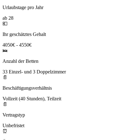
Urlaubstage pro Jahr
ab 28
💶
Ihr geschätztes Gehalt
4050€ - 4550€
🛌
Anzahl der Betten
33 Einzel- und 3 Doppelzimmer
📄
Beschäftigungsverhältnis
Vollzeit (40 Stunden), Teilzeit
📄
Vertragstyp
Unbefristet
⏰