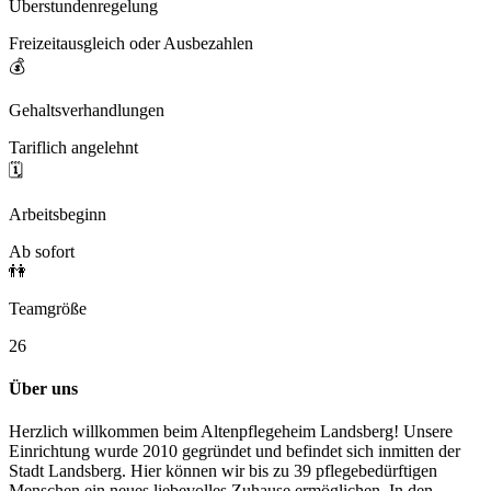
Überstundenregelung
Freizeitausgleich oder Ausbezahlen
💰
Gehaltsverhandlungen
Tariflich angelehnt
🗓️
Arbeitsbeginn
Ab sofort
👫
Teamgröße
26
Über uns
Herzlich willkommen beim Altenpflegeheim Landsberg! Unsere
Einrichtung wurde 2010 gegründet und befindet sich inmitten der
Stadt Landsberg. Hier können wir bis zu 39 pflegebedürftigen
Menschen ein neues liebevolles Zuhause ermöglichen.
In den