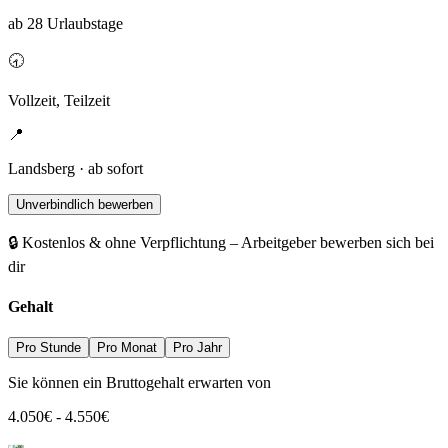
ab 28 Urlaubstage
🕣
Vollzeit, Teilzeit
📍
Landsberg · ab sofort
Unverbindlich bewerben
🔒 Kostenlos & ohne Verpflichtung – Arbeitgeber bewerben sich bei
dir
Gehalt
Pro Stunde
Pro Monat
Pro Jahr
Sie können ein Bruttogehalt erwarten von
4.050
€
-
4.550
€