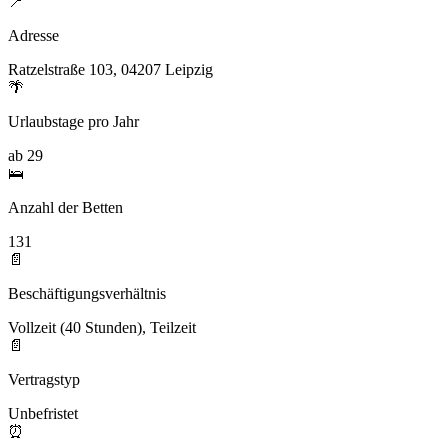
📍
Adresse
Ratzelstraße 103, 04207 Leipzig
🌴
Urlaubstage pro Jahr
ab 29
🛌
Anzahl der Betten
131
📄
Beschäftigungsverhältnis
Vollzeit (40 Stunden), Teilzeit
📄
Vertragstyp
Unbefristet
⏰