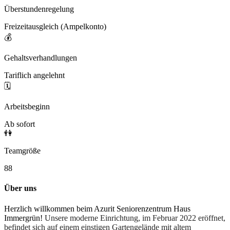
Überstundenregelung
Freizeitausgleich (Ampelkonto)
💰
Gehaltsverhandlungen
Tariflich angelehnt
🗓️
Arbeitsbeginn
Ab sofort
👫
Teamgröße
88
Über uns
Herzlich willkommen beim Azurit Seniorenzentrum Haus
Immergrün!
Unsere moderne Einrichtung, im Februar 2022 eröffnet,
befindet sich auf einem einstigen Gartengelände mit altem