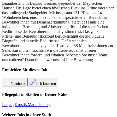
Baumbestand in Leipzig-Grünau, gegenüber der Meyrischen
Häuser. Die Lage bietet einen idyllischen Blick ins Grüne oder über
das umliegende Stadtgebiet. Mit insgesamt 131 Plätzen auf 4
Wohnbereichen, einschließlich einem spezialisierten Bereich für
Bewohner:innen mit Demenzerkrankung, bietet das Haus eine
individuelle Betreuung und Aktivierung, die auf die spezifischen
Bedürfnisse der Bewohner:innen abgestimmt ist. Das ganzheitliche
Pflege- und Betreuungskonzept berücksichtigt die individuelle
Biografie und aktuelle Bedürfnisse. Dafür steht den
Bewohner:innen ein engagiertes Team von 88 Mitarbeiter:innen zur
Seite. Zusammen möchten wir die Lebensqualität unserer
Bewohner:innen fördern und erhalten. Möchten Sie unser Team
unterstützen? Dann freuen wir uns auf Ihre Bewerbung.
Empfehlen Sie diesen
Job
Facebook
Link kopieren
Pflegejobs in
Städten
in Deiner Nähe
Leipzig
Krostitz
Markkleeberg
Weitere Jobs in
dieser Stadt