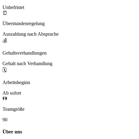
Unbefristet
⏰
Überstundenregelung
Auszahlung nach Absprache
💰
Gehaltsverhandlungen
Gehalt nach Verhandlung
🗓️
Arbeitsbeginn
Ab sofort
👫
Teamgröße
90
Über uns