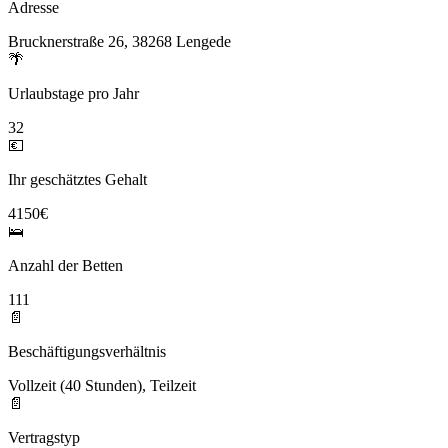
Adresse
Brucknerstraße 26, 38268 Lengede
🌴
Urlaubstage pro Jahr
32
💶
Ihr geschätztes Gehalt
4150€
🛌
Anzahl der Betten
111
📄
Beschäftigungsverhältnis
Vollzeit (40 Stunden), Teilzeit
📄
Vertragstyp