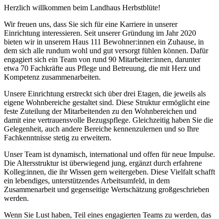
Herzlich willkommen beim Landhaus Herbstblüte!
Wir freuen uns, dass Sie sich für eine Karriere in unserer
Einrichtung interessieren. Seit unserer Gründung im Jahr 2020
bieten wir in unserem Haus 111 Bewohner:innen ein Zuhause, in
dem sich alle rundum wohl und gut versorgt fühlen können. Dafür
engagiert sich ein Team von rund 90 Mitarbeiter:innen, darunter
etwa 70 Fachkräfte aus Pflege und Betreuung, die mit Herz und
Kompetenz zusammenarbeiten.
Unsere Einrichtung erstreckt sich über drei Etagen, die jeweils als
eigene Wohnbereiche gestaltet sind. Diese Struktur ermöglicht eine
feste Zuteilung der Mitarbeitenden zu den Wohnbereichen und
damit eine vertrauensvolle Bezugspflege. Gleichzeitig haben Sie die
Gelegenheit, auch andere Bereiche kennenzulernen und so Ihre
Fachkenntnisse stetig zu erweitern.
Unser Team ist dynamisch, international und offen für neue Impulse.
Die Altersstruktur ist überwiegend jung, ergänzt durch erfahrene
Kolleg:innen, die ihr Wissen gern weitergeben. Diese Vielfalt schafft
ein lebendiges, unterstützendes Arbeitsumfeld, in dem
Zusammenarbeit und gegenseitige Wertschätzung großgeschrieben
werden.
Wenn Sie Lust haben, Teil eines engagierten Teams zu werden, das