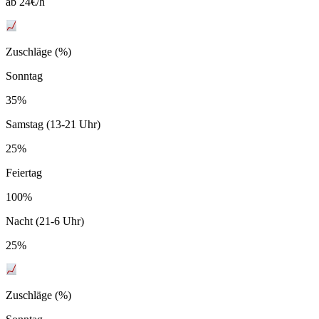
ab 24€/h
Zuschläge (%)
Sonntag
35%
Samstag (13-21 Uhr)
25%
Feiertag
100%
Nacht (21-6 Uhr)
25%
Zuschläge (%)