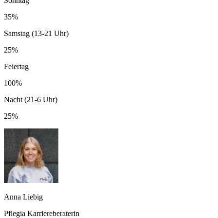
Sonntag
35%
Samstag (13-21 Uhr)
25%
Feiertag
100%
Nacht (21-6 Uhr)
25%
Anna Liebig
Pflegia Karriereberaterin