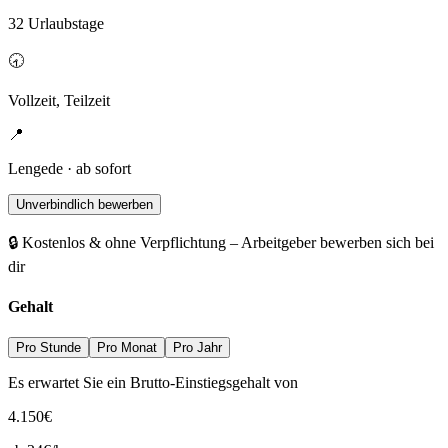
32 Urlaubstage
🕣
Vollzeit, Teilzeit
📍
Lengede · ab sofort
Unverbindlich bewerben
🔒 Kostenlos & ohne Verpflichtung – Arbeitgeber bewerben sich bei
dir
Gehalt
Pro Stunde
Pro Monat
Pro Jahr
Es erwartet Sie ein Brutto-Einstiegsgehalt von
4.150
€