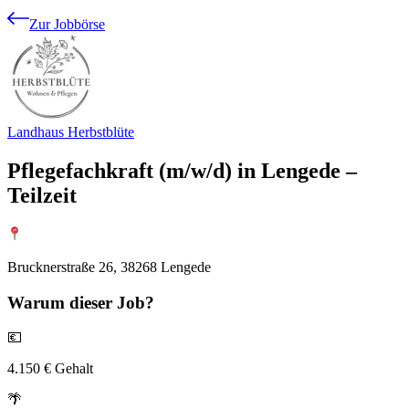
Zur Jobbörse
Landhaus Herbstblüte
Pflegefachkraft (m/w/d) in Lengede –
Teilzeit
Brucknerstraße 26, 38268 Lengede
Warum
dieser Job?
💶
4.150 € Gehalt
🌴