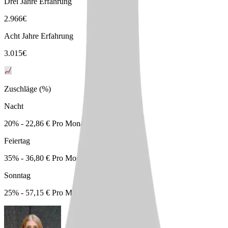
Drei Jahre Erfahrung
2.966
€
Acht Jahre Erfahrung
3.015
€
Zuschläge (%)
Nacht
20% - 22,86 € Pro Monat
Feiertag
35% - 36,80 € Pro Monat
Sonntag
25% - 57,15 € Pro Monat