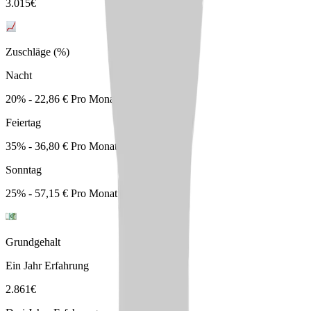
3.015
€
Zuschläge (%)
Nacht
20% - 22,86 € Pro Monat
Feiertag
35% - 36,80 € Pro Monat
Sonntag
25% - 57,15 € Pro Monat
Grundgehalt
Ein Jahr Erfahrung
2.861
€