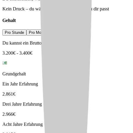
Kein Druck – du wählst den Arbeitgeber, der zu dir passt
Gehalt
Pro Stunde
Pro Monat
Pro Jahr
Du kannst ein Bruttogehalt erwarten von
3.200
€
-
3.400
€
Grundgehalt
Ein Jahr Erfahrung
2.861
€
Drei Jahre Erfahrung
2.966
€
Acht Jahre Erfahrung