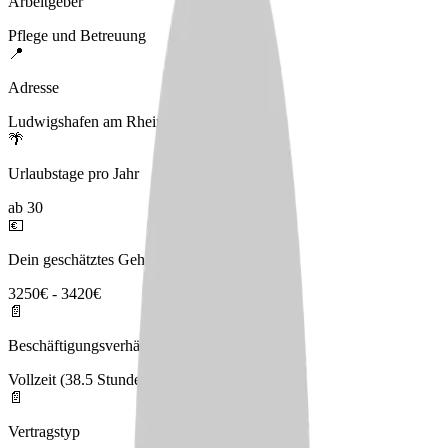
Arbeitgeber
Pflege und Betreuung
📍
Adresse
Ludwigshafen am Rhein
🌴
Urlaubstage pro Jahr
ab 30
💶
Dein geschätztes Gehalt
3250€ - 3420€
📄
Beschäftigungsverhältnis
Vollzeit (38.5 Stunden), Teilzeit
📄
Vertragstyp