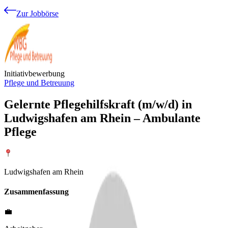
Zur Jobbörse
Initiativbewerbung
Pflege und Betreuung
Gelernte Pflegehilfskraft (m/w/d) in
Ludwigshafen am Rhein – Ambulante
Pflege
Ludwigshafen am Rhein
Zusammenfassung
💼