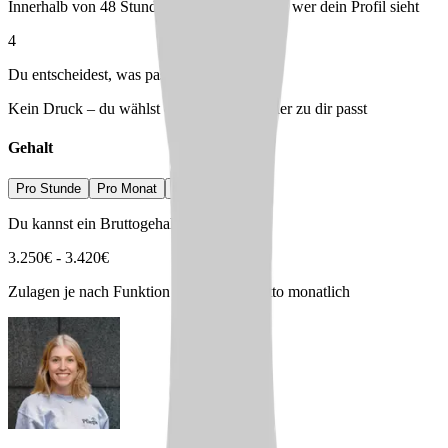
Innerhalb von 48 Stunden – du entscheidest, wer dein Profil sieht
4
Du entscheidest, was passt
Kein Druck – du wählst den Arbeitgeber, der zu dir passt
Gehalt
Pro Stunde
Pro Monat
Pro Jahr
Du kannst ein Bruttogehalt erwarten von
3.250
€
-
3.420
€
Zulagen je nach Funktion 100 - 300€ brutto monatlich