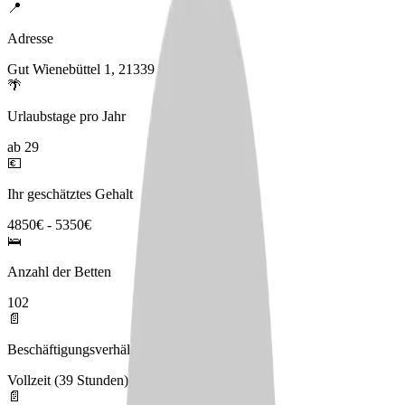
📍
Adresse
Gut Wienebüttel 1, 21339 Lüneburg
🌴
Urlaubstage pro Jahr
ab 29
💶
Ihr geschätztes Gehalt
4850€ - 5350€
🛌
Anzahl der Betten
102
📄
Beschäftigungsverhältnis
Vollzeit (39 Stunden)
📄