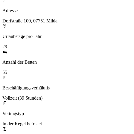
📍
Adresse
Dorfstraße 100, 07751 Milda
🌴
Urlaubstage pro Jahr
29
🛌
Anzahl der Betten
55
📄
Beschäftigungsverhältnis
Vollzeit (39 Stunden)
📄
Vertragstyp
In der Regel befristet
⏰