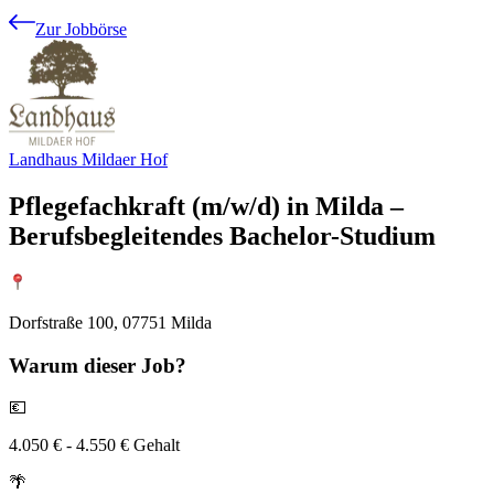
Zur Jobbörse
Landhaus Mildaer Hof
Pflegefachkraft (m/w/d) in Milda –
Berufsbegleitendes Bachelor-Studium
Dorfstraße 100, 07751 Milda
Warum
dieser Job?
💶
4.050 € - 4.550 € Gehalt
🌴