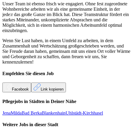
Unser Team ist ebenso frisch wie engagiert. Ohne fest zugeordnete
Wohnbereiche arbeiten wir als eine gemeinsame Einheit, in der
jede:r das große Ganze im Blick hat. Diese Teamstruktur fördert ein
starkes Miteinander, unkomplizierte Absprachen und die
Möglichkeit, sich in einem harmonischen Arbeitsumfeld optimal
einzubringen.
Wenn Sie Lust haben, in einem Umfeld zu arbeiten, in dem
Zusammenhalt und Wertschätzung großgeschrieben werden, und
Sie Freude daran haben, gemeinsam mit uns einen Ort voller Wärme
und Geborgenheit zu schaffen, dann freuen wir uns, Sie
kennenzulernen!
Empfehlen Sie diesen
Job
Facebook
Link kopieren
Pflegejobs in
Städten
in Deiner Nähe
Jena
Milda
Bad Berka
Blankenhain
Uhlstädt-Kirchhasel
Weitere Jobs in
dieser Stadt