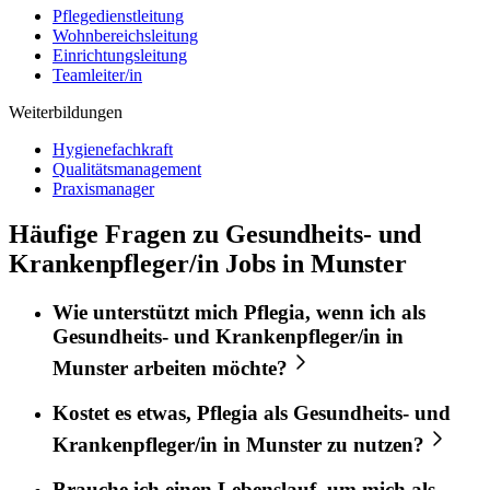
Pflegedienstleitung
Wohnbereichsleitung
Einrichtungsleitung
Teamleiter/in
Weiterbildungen
Hygienefachkraft
Qualitätsmanagement
Praxismanager
Häufige Fragen zu Gesundheits- und
Krankenpfleger/in Jobs in Munster
Wie unterstützt mich
Pflegia
, wenn ich als
Gesundheits- und Krankenpfleger/in
in
Munster
arbeiten möchte?
Kostet es etwas,
Pflegia
als
Gesundheits- und
Krankenpfleger/in
in
Munster
zu nutzen?
Brauche ich einen Lebenslauf, um mich als