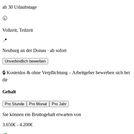
ab 30 Urlaubstage
🕣
Vollzeit, Teilzeit
📍
Neuburg an der Donau · ab sofort
Unverbindlich bewerben
🔒 Kostenlos & ohne Verpflichtung – Arbeitgeber bewerben sich bei
dir
Gehalt
Pro Stunde
Pro Monat
Pro Jahr
Sie können ein Bruttogehalt erwarten von
3.650
€
-
4.200
€