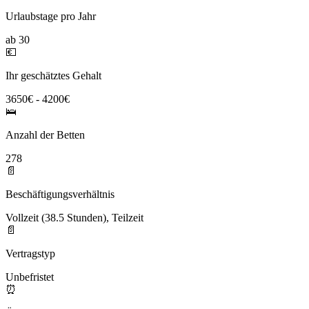
Urlaubstage pro Jahr
ab 30
💶
Ihr geschätztes Gehalt
3650€ - 4200€
🛌
Anzahl der Betten
278
📄
Beschäftigungsverhältnis
Vollzeit (38.5 Stunden), Teilzeit
📄
Vertragstyp
Unbefristet
⏰