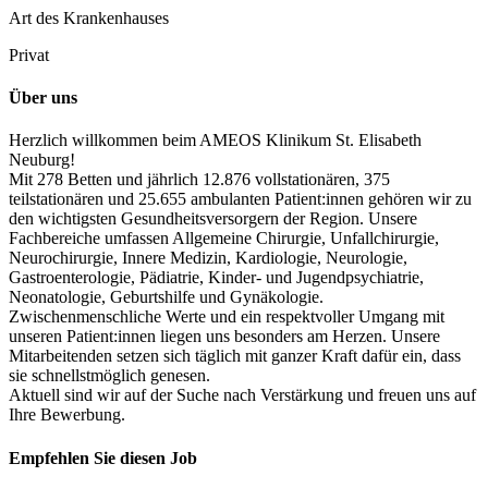
Art des Krankenhauses
Privat
Über uns
Herzlich willkommen beim AMEOS Klinikum St. Elisabeth
Neuburg!
Mit 278 Betten und jährlich 12.876 vollstationären, 375
teilstationären und 25.655 ambulanten Patient:innen gehören wir zu
den wichtigsten Gesundheitsversorgern der Region. Unsere
Fachbereiche umfassen Allgemeine Chirurgie, Unfallchirurgie,
Neurochirurgie, Innere Medizin, Kardiologie, Neurologie,
Gastroenterologie, Pädiatrie, Kinder- und Jugendpsychiatrie,
Neonatologie, Geburtshilfe und Gynäkologie.
Zwischenmenschliche Werte und ein respektvoller Umgang mit
unseren Patient:innen liegen uns besonders am Herzen. Unsere
Mitarbeitenden setzen sich täglich mit ganzer Kraft dafür ein, dass
sie schnellstmöglich genesen.
Aktuell sind wir auf der Suche nach Verstärkung und freuen uns auf
Ihre Bewerbung.
Empfehlen Sie diesen
Job