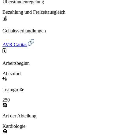
Überstundenregelung
Bezahlung und Freizeitausgleich
💰
Gehaltsverhandlungen
AVR Caritas
🗓️
Arbeitsbeginn
Ab sofort
👫
Teamgröße
250
🏥
Art der Abteilung
Kardiologie
🏥