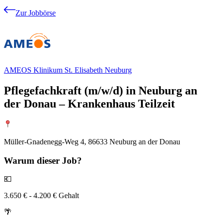
Zur Jobbörse
AMEOS Klinikum St. Elisabeth Neuburg
Pflegefachkraft (m/w/d) in Neuburg an
der Donau – Krankenhaus Teilzeit
Müller-Gnadenegg-Weg 4, 86633 Neuburg an der Donau
Warum
dieser Job?
💶
3.650 € - 4.200 € Gehalt
🌴