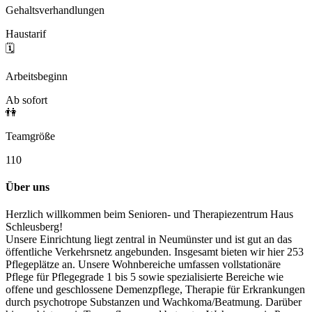
Gehaltsverhandlungen
Haustarif
🗓️
Arbeitsbeginn
Ab sofort
👫
Teamgröße
110
Über uns
Herzlich willkommen beim Senioren- und Therapiezentrum Haus
Schleusberg!
Unsere Einrichtung liegt zentral in Neumünster und ist gut an das
öffentliche Verkehrsnetz angebunden. Insgesamt bieten wir hier 253
Pflegeplätze an. Unsere Wohnbereiche umfassen vollstationäre
Pflege für Pflegegrade 1 bis 5 sowie spezialisierte Bereiche wie
offene und geschlossene Demenzpflege, Therapie für Erkrankungen
durch psychotrope Substanzen und Wachkoma/Beatmung. Darüber