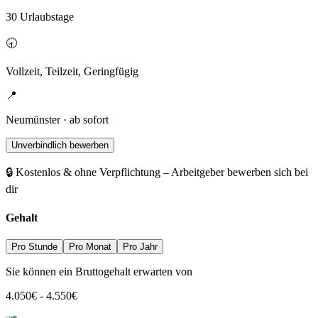
30 Urlaubstage
🕣
Vollzeit, Teilzeit, Geringfügig
📍
Neumünster · ab sofort
Unverbindlich bewerben
🔒 Kostenlos & ohne Verpflichtung – Arbeitgeber bewerben sich bei
dir
Gehalt
Pro Stunde
Pro Monat
Pro Jahr
Sie können ein Bruttogehalt erwarten von
4.050
€
-
4.550
€