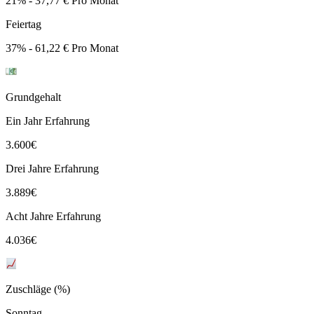
21% - 37,77 € Pro Monat
Feiertag
37% - 61,22 € Pro Monat
Grundgehalt
Ein Jahr Erfahrung
3.600
€
Drei Jahre Erfahrung
3.889
€
Acht Jahre Erfahrung
4.036
€
Zuschläge (%)
Sonntag