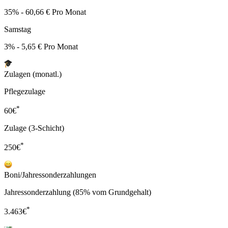
35% - 60,66 € Pro Monat
Samstag
3% - 5,65 € Pro Monat
Zulagen (monatl.)
Pflegezulage
*
60
€
Zulage (3-Schicht)
*
250
€
Boni/Jahressonderzahlungen
Jahressonderzahlung (85% vom Grundgehalt)
*
3.463
€