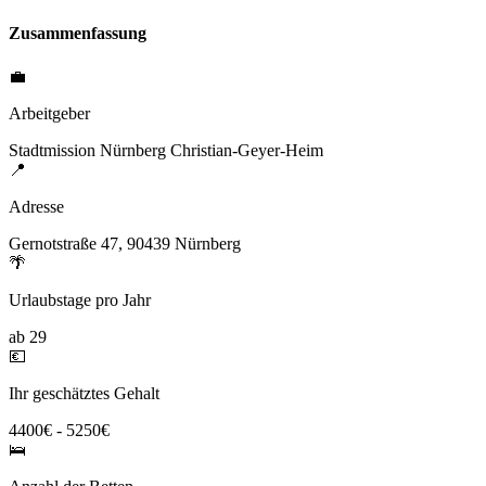
Zusammenfassung
💼
Arbeitgeber
Stadtmission Nürnberg Christian-Geyer-Heim
📍
Adresse
Gernotstraße 47, 90439 Nürnberg
🌴
Urlaubstage pro Jahr
ab 29
💶
Ihr geschätztes Gehalt
4400€ - 5250€
🛌