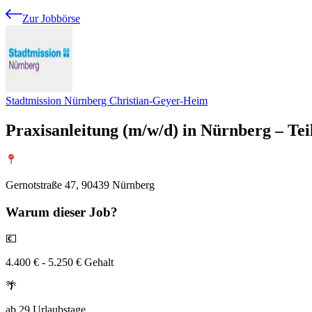
Zur Jobbörse
Stadtmission Nürnberg Christian-Geyer-Heim
Praxisanleitung (m/w/d) in Nürnberg – Teil
Gernotstraße 47, 90439 Nürnberg
Warum
dieser Job?
💶
4.400 € - 5.250 € Gehalt
🌴
ab 29 Urlaubstage