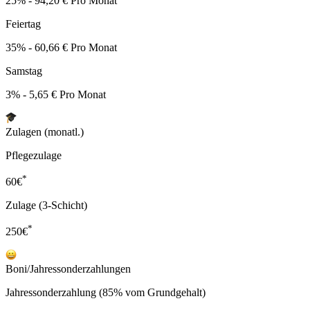
25% - 94,20 € Pro Monat
Feiertag
35% - 60,66 € Pro Monat
Samstag
3% - 5,65 € Pro Monat
Zulagen (monatl.)
Pflegezulage
*
60
€
Zulage (3-Schicht)
*
250
€
Boni/Jahressonderzahlungen
Jahressonderzahlung (85% vom Grundgehalt)