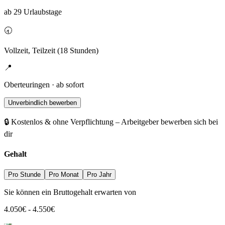
ab 29 Urlaubstage
🕣
Vollzeit, Teilzeit (18 Stunden)
📍
Oberteuringen · ab sofort
Unverbindlich bewerben
🔒 Kostenlos & ohne Verpflichtung – Arbeitgeber bewerben sich bei
dir
Gehalt
Pro Stunde
Pro Monat
Pro Jahr
Sie können ein Bruttogehalt erwarten von
4.050
€
-
4.550
€