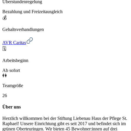
Überstundenregelung
Bezahlung und Freizeitausgleich
💰
Gehaltsverhandlungen
AVR Caritas
🗓️
Arbeitsbeginn
Ab sofort
👫
Teamgröße
26
Über uns
Herzlich willkommen bei der
Stiftung Liebenau Haus der Pflege St.
Raphael! Unsere Einrichtung gibt es seit 2017 und befindet sich im
grünen Oberteuringen. Wir bieten 45 Bewohner:innen auf drei