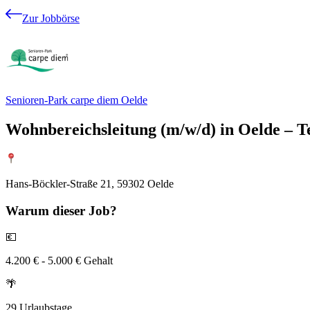
Zur Jobbörse
Senioren-Park carpe diem Oelde
Wohnbereichsleitung (m/w/d) in Oelde – Te
Hans-Böckler-Straße 21, 59302 Oelde
Warum
dieser Job?
💶
4.200 € - 5.000 € Gehalt
🌴
29 Urlaubstage