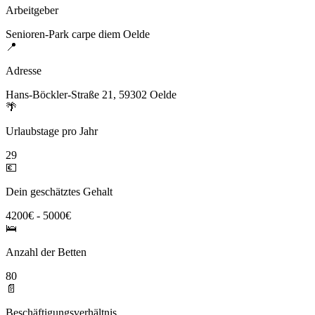
Arbeitgeber
Senioren-Park carpe diem Oelde
📍
Adresse
Hans-Böckler-Straße 21, 59302 Oelde
🌴
Urlaubstage pro Jahr
29
💶
Dein geschätztes Gehalt
4200€ - 5000€
🛌
Anzahl der Betten
80
📄
Beschäftigungsverhältnis