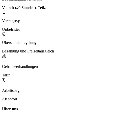
Vollzeit (40 Stunden), Teilzeit
📄
Vertragstyp
Unbefristet
⏰
Überstundenregelung
Bezahlung und Freizeitausgleich
💰
Gehaltsverhandlungen
Tarif
🗓️
Arbeitsbeginn
Ab sofort
Über uns