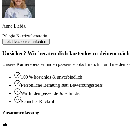
Anna Liebig
Pflegia Karriereberaterin
Jetzt kostenlos anfordern
Unsicher? Wir beraten dich kostenlos zu deinem nächs
Unsere Karriereberater finden passende Jobs für dich – und melden sic
100 % kostenlos & unverbindlich
Persönliche Beratung statt Bewerbungsstress
Wir finden passende Jobs für dich
Schneller Rückruf
Zusammenfassung
💼