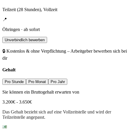
Teilzeit (28 Stunden), Vollzeit
📍
Öhringen · ab sofort
Unverbindlich bewerben
🔒 Kostenlos & ohne Verpflichtung – Arbeitgeber bewerben sich bei
dir
Gehalt
Pro Stunde
Pro Monat
Pro Jahr
Sie können ein Bruttogehalt erwarten von
3.200
€
-
3.650
€
Das Gehalt bezieht sich auf eine Vollzeitstelle und wird der
Teilzeitstelle angepasst.