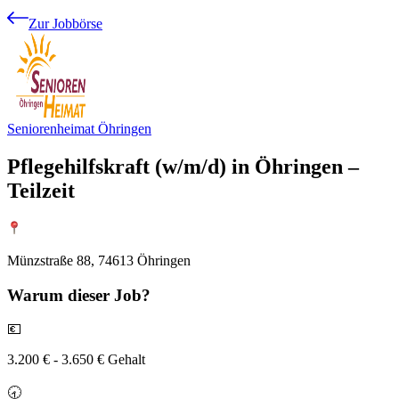
Zur Jobbörse
Seniorenheimat Öhringen
Pflegehilfskraft (w/m/d) in Öhringen –
Teilzeit
Münzstraße 88, 74613 Öhringen
Warum
dieser Job?
💶
3.200 € - 3.650 € Gehalt
🕣