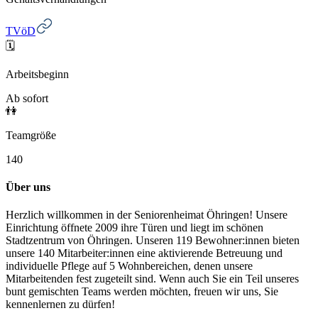
TVöD
🗓️
Arbeitsbeginn
Ab sofort
👫
Teamgröße
140
Über uns
Herzlich willkommen in der Seniorenheimat Öhringen!
Unsere
Einrichtung öffnete 2009 ihre Türen und liegt im schönen
Stadtzentrum von Öhringen. Unseren 119 Bewohner:innen bieten
unsere 140 Mitarbeiter:innen eine aktivierende Betreuung und
individuelle Pflege auf 5 Wohnbereichen, denen unsere
Mitarbeitenden fest zugeteilt sind.
Wenn auch Sie ein Teil unseres
bunt gemischten Teams werden möchten, freuen wir uns, Sie
kennenlernen zu dürfen!