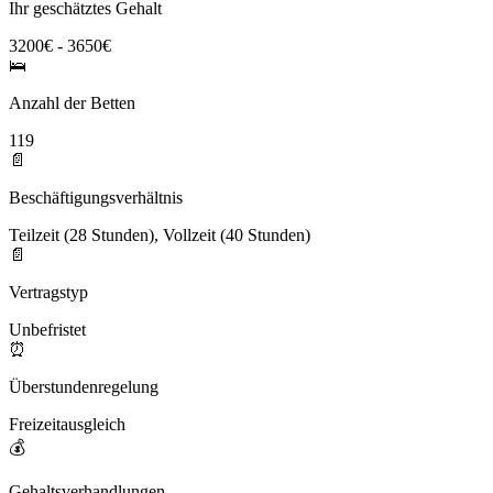
Ihr geschätztes Gehalt
3200€ - 3650€
🛌
Anzahl der Betten
119
📄
Beschäftigungsverhältnis
Teilzeit (28 Stunden), Vollzeit (40 Stunden)
📄
Vertragstyp
Unbefristet
⏰
Überstundenregelung
Freizeitausgleich
💰
Gehaltsverhandlungen