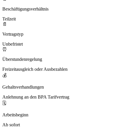
Beschäftigungsverhältnis
Teilzeit
📄
Vertragstyp
Unbefristet
⏰
Überstundenregelung
Freizeitausgleich oder Ausbezahlen
💰
Gehaltsverhandlungen
Anlehnung an den BPA Tarifvertrag
🗓️
Arbeitsbeginn
Ab sofort