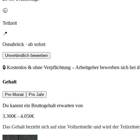
🕣
Teilzeit
📍
Osnabrück · ab sofort
Unverbindlich bewerben
🔒 Kostenlos & ohne Verpflichtung – Arbeitgeber bewerben sich bei d
Gehalt
Pro Monat
Pro Jahr
Du kannst ein Bruttogehalt erwarten von
3.300
€
-
4.050
€
Das Gehalt bezieht sich auf eine Vollzeitstelle und wird der Teilzeitste