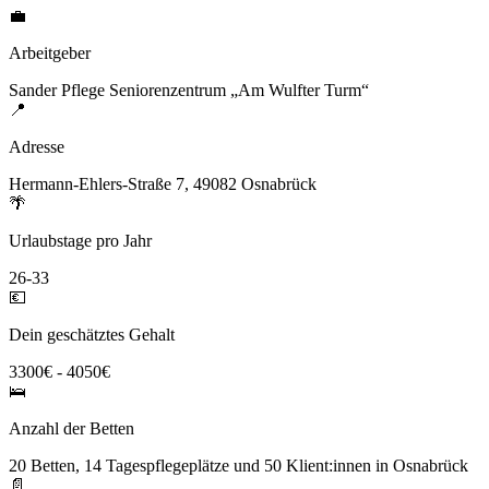
💼
Arbeitgeber
Sander Pflege Seniorenzentrum „Am Wulfter Turm“
📍
Adresse
Hermann-Ehlers-Straße 7, 49082 Osnabrück
🌴
Urlaubstage pro Jahr
26-33
💶
Dein geschätztes Gehalt
3300€ - 4050€
🛌
Anzahl der Betten
20 Betten, 14 Tagespflegeplätze und 50 Klient:innen in Osnabrück
📄