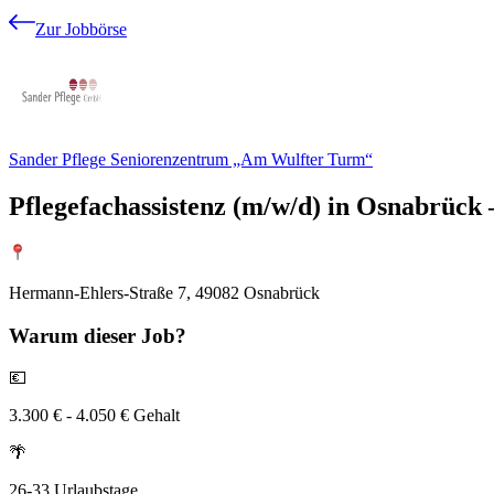
Zur Jobbörse
Sander Pflege Seniorenzentrum „Am Wulfter Turm“
Pflegefachassistenz (m/w/d) in Osnabrück
Hermann-Ehlers-Straße 7, 49082 Osnabrück
Warum
dieser Job?
💶
3.300 € - 4.050 € Gehalt
🌴
26-33 Urlaubstage