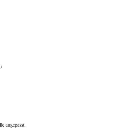
ir
lle angepasst.