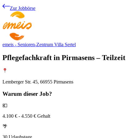
Zur Jobbörse
emeis - Senioren-Zentrum Villa Sertel
Pflegefachkraft in Pirmasens – Teilzeit
Lemberger Str. 45, 66955 Pirmasens
Warum
dieser Job?
💶
4.100 € - 4.550 € Gehalt
🌴
30 Urlaubstage