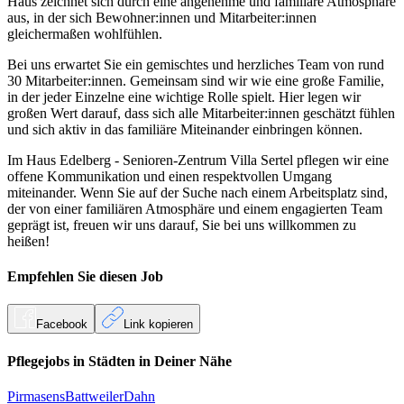
Haus zeichnet sich durch eine angenehme und familiäre Atmosphäre
aus, in der sich Bewohner:innen und Mitarbeiter:innen
gleichermaßen wohlfühlen.
Bei uns erwartet Sie ein gemischtes und herzliches Team von rund
30 Mitarbeiter:innen. Gemeinsam sind wir wie eine große Familie,
in der jeder Einzelne eine wichtige Rolle spielt. Hier legen wir
großen Wert darauf, dass sich alle Mitarbeiter:innen geschätzt fühlen
und sich aktiv in das familiäre Miteinander einbringen können.
Im Haus Edelberg - Senioren-Zentrum Villa Sertel pflegen wir eine
offene Kommunikation und einen respektvollen Umgang
miteinander. Wenn Sie auf der Suche nach einem Arbeitsplatz sind,
der von einer familiären Atmosphäre und einem engagierten Team
geprägt ist, freuen wir uns darauf, Sie bei uns willkommen zu
heißen!
Empfehlen Sie diesen
Job
Facebook
Link kopieren
Pflegejobs in
Städten
in Deiner Nähe
Pirmasens
Battweiler
Dahn