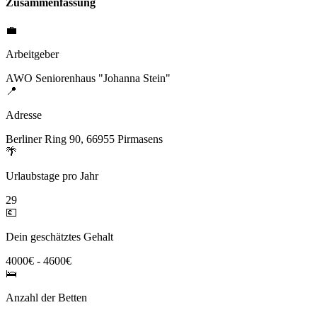
Zusammenfassung
💼
Arbeitgeber
AWO Seniorenhaus "Johanna Stein"
📍
Adresse
Berliner Ring 90, 66955 Pirmasens
🌴
Urlaubstage pro Jahr
29
💶
Dein geschätztes Gehalt
4000€ - 4600€
🛌
Anzahl der Betten