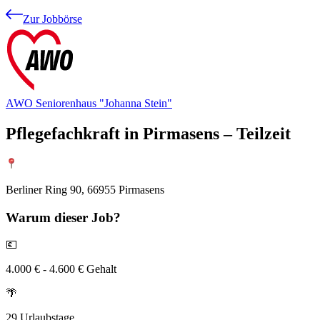
Zur Jobbörse
AWO Seniorenhaus "Johanna Stein"
Pflegefachkraft in Pirmasens – Teilzeit
Berliner Ring 90, 66955 Pirmasens
Warum
dieser Job?
💶
4.000 € - 4.600 € Gehalt
🌴
29 Urlaubstage