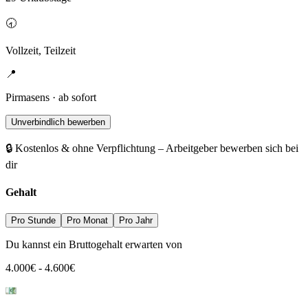
🕣
Vollzeit, Teilzeit
📍
Pirmasens · ab sofort
Unverbindlich bewerben
🔒 Kostenlos & ohne Verpflichtung – Arbeitgeber bewerben sich bei
dir
Gehalt
Pro Stunde
Pro Monat
Pro Jahr
Du kannst ein Bruttogehalt erwarten von
4.000
€
-
4.600
€