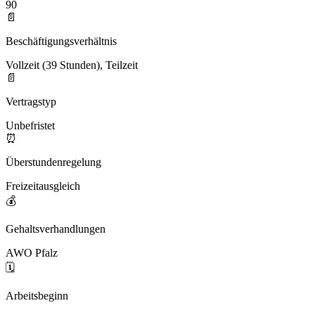
90
📄
Beschäftigungsverhältnis
Vollzeit (39 Stunden), Teilzeit
📄
Vertragstyp
Unbefristet
⏰
Überstundenregelung
Freizeitausgleich
💰
Gehaltsverhandlungen
AWO Pfalz
🗓️
Arbeitsbeginn