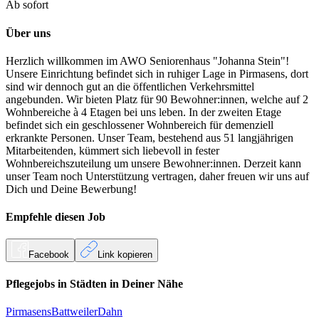
Ab sofort
Über uns
Herzlich willkommen im AWO Seniorenhaus "Johanna Stein"!
Unsere Einrichtung befindet sich in ruhiger Lage in Pirmasens, dort
sind wir dennoch gut an die öffentlichen Verkehrsmittel
angebunden. Wir bieten Platz für 90 Bewohner:innen, welche auf 2
Wohnbereiche à 4 Etagen bei uns leben. In der zweiten Etage
befindet sich ein geschlossener Wohnbereich für demenziell
erkrankte Personen. Unser Team, bestehend aus 51 langjährigen
Mitarbeitenden, kümmert sich liebevoll in fester
Wohnbereichszuteilung um unsere Bewohner:innen. Derzeit kann
unser Team noch Unterstützung vertragen, daher freuen wir uns auf
Dich und Deine Bewerbung!
Empfehle diesen
Job
Facebook
Link kopieren
Pflegejobs in
Städten
in Deiner Nähe
Pirmasens
Battweiler
Dahn