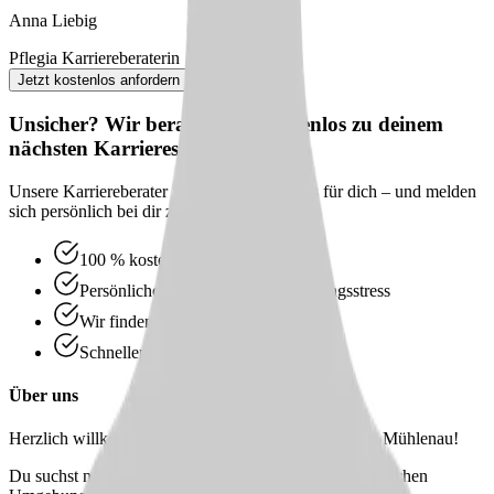
Anna Liebig
Pflegia Karriereberaterin
Jetzt kostenlos anfordern
Unsicher? Wir beraten dich kostenlos zu deinem
nächsten Karriereschritt
Unsere Karriereberater finden passende Jobs für dich – und melden
sich persönlich bei dir zurück.
100 % kostenlos & unverbindlich
Persönliche Beratung statt Bewerbungsstress
Wir finden passende Jobs für dich
Schneller Rückruf
Über uns
Herzlich willkommen im Procuritas Seniorenzentrum Mühlenau!
Du suchst nach einem Job in einer lebendigen, dynamischen