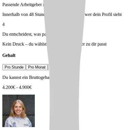
Passende Arbeitgeber melden sich bei dir
Innerhalb von 48 Stunden – du entscheidest, wer dein Profil sieht
4
Du entscheidest, was passt
Kein Druck – du wählst den Arbeitgeber, der zu dir passt
Gehalt
Pro Stunde
Pro Monat
Pro Jahr
Du kannst ein Bruttogehalt erwarten von
4.200
€
-
4.900
€