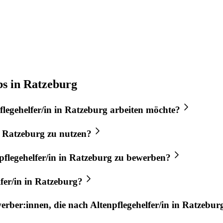
bs in Ratzeburg
flegehelfer/in
in
Ratzeburg
arbeiten möchte?
n
Ratzeburg
zu nutzen?
pflegehelfer/in
in
Ratzeburg
zu bewerben?
fer/in
in
Ratzeburg
?
werber:innen, die nach
Altenpflegehelfer/in
in
Ratzebur