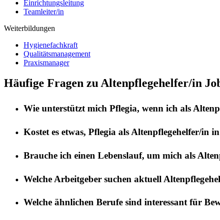
Einrichtungsleitung
Teamleiter/in
Weiterbildungen
Hygienefachkraft
Qualitätsmanagement
Praxismanager
Häufige Fragen zu Altenpflegehelfer/in Jo
Wie unterstützt mich
Pflegia
, wenn ich als
Altenp
Kostet es etwas,
Pflegia
als
Altenpflegehelfer/in
i
Brauche ich einen Lebenslauf, um mich als
Alten
Welche Arbeitgeber suchen aktuell
Altenpflegehel
Welche ähnlichen Berufe sind interessant für Be