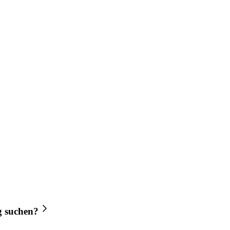
g
suchen?