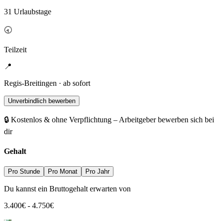
31 Urlaubstage
🕣
Teilzeit
📍
Regis-Breitingen · ab sofort
Unverbindlich bewerben
🔒 Kostenlos & ohne Verpflichtung – Arbeitgeber bewerben sich bei
dir
Gehalt
Pro Stunde
Pro Monat
Pro Jahr
Du kannst ein Bruttogehalt erwarten von
3.400
€
-
4.750
€