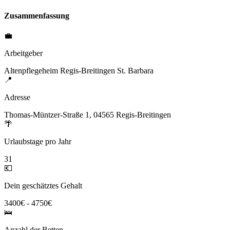
Zusammenfassung
💼
Arbeitgeber
Altenpflegeheim Regis-Breitingen St. Barbara
📍
Adresse
Thomas-Müntzer-Straße 1, 04565 Regis-Breitingen
🌴
Urlaubstage pro Jahr
31
💶
Dein geschätztes Gehalt
3400€ - 4750€
🛌
Anzahl der Betten