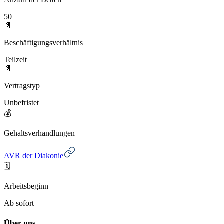
50
📄
Beschäftigungsverhältnis
Teilzeit
📄
Vertragstyp
Unbefristet
💰
Gehaltsverhandlungen
AVR der Diakonie
🗓️
Arbeitsbeginn
Ab sofort
Über uns