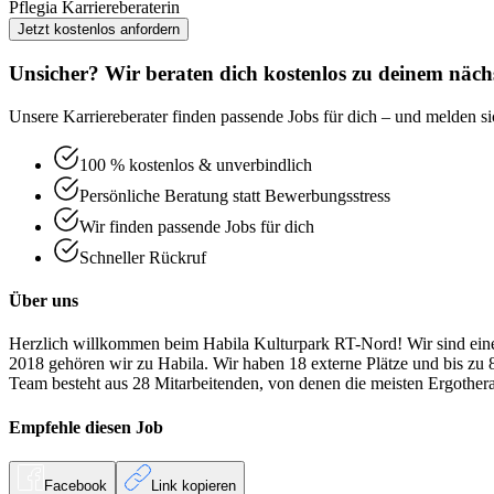
Pflegia Karriereberaterin
Jetzt kostenlos anfordern
Unsicher? Wir beraten dich kostenlos zu deinem nächs
Unsere Karriereberater finden passende Jobs für dich – und melden sic
100 % kostenlos & unverbindlich
Persönliche Beratung statt Bewerbungsstress
Wir finden passende Jobs für dich
Schneller Rückruf
Über uns
Herzlich willkommen beim Habila Kulturpark RT-Nord! Wir sind eine T
2018 gehören wir zu Habila. Wir haben 18 externe Plätze und bis zu 8
Team besteht aus 28 Mitarbeitenden, von denen die meisten Ergothe
Empfehle diesen
Job
Facebook
Link kopieren