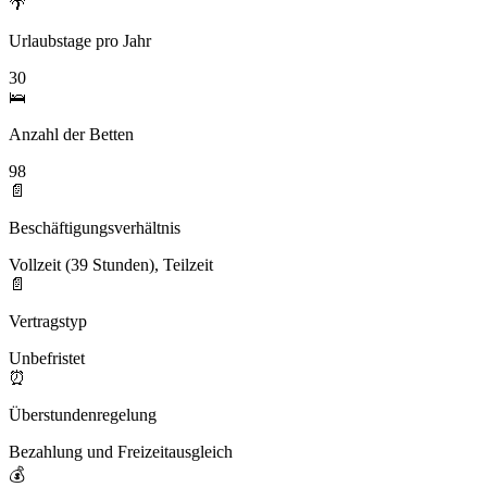
🌴
Urlaubstage pro Jahr
30
🛌
Anzahl der Betten
98
📄
Beschäftigungsverhältnis
Vollzeit (39 Stunden), Teilzeit
📄
Vertragstyp
Unbefristet
⏰
Überstundenregelung
Bezahlung und Freizeitausgleich
💰