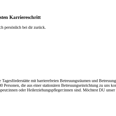
ten Karriereschritt
h persönlich bei dir zurück.
agesförderstätte mit barrierefreien Betreuungsräumen und Betreuungsan
0 Personen, die aus einer stationären Betreuungseinrichtung zu uns ko
rapeut:innen oder Heilerziehungspfleger:innen sind. Möchtest DU unse