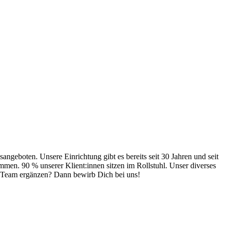
geboten. Unsere Einrichtung gibt es bereits seit 30 Jahren und seit
mmen. 90 % unserer Klient:innen sitzen im Rollstuhl. Unser diverses
r Team ergänzen? Dann bewirb Dich bei uns!