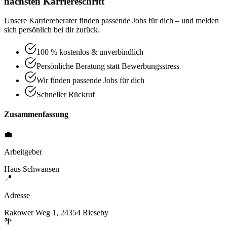
nächsten Karriereschritt
Unsere Karriereberater finden passende Jobs für dich – und melden
sich persönlich bei dir zurück.
100 % kostenlos & unverbindlich
Persönliche Beratung statt Bewerbungsstress
Wir finden passende Jobs für dich
Schneller Rückruf
Zusammenfassung
💼
Arbeitgeber
Haus Schwansen
📍
Adresse
Rakower Weg 1, 24354 Rieseby
🌴