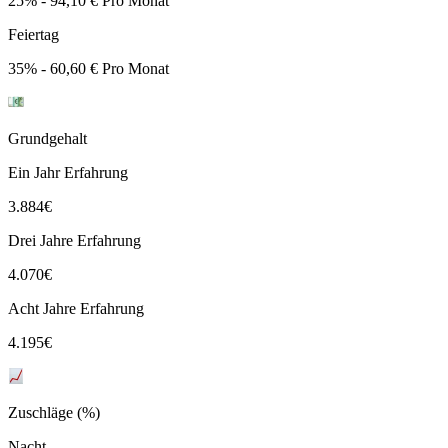
25% - 94,10 € Pro Monat
Feiertag
35% - 60,60 € Pro Monat
Grundgehalt
Ein Jahr Erfahrung
3.884
€
Drei Jahre Erfahrung
4.070
€
Acht Jahre Erfahrung
4.195
€
Zuschläge (%)
Nacht