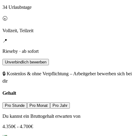
34 Urlaubstage
🕣
Vollzeit, Teilzeit
📍
Rieseby · ab sofort
Unverbindlich bewerben
🔒 Kostenlos & ohne Verpflichtung – Arbeitgeber bewerben sich bei
dir
Gehalt
Pro Stunde
Pro Monat
Pro Jahr
Du kannst ein Bruttogehalt erwarten von
4.350
€
-
4.700
€