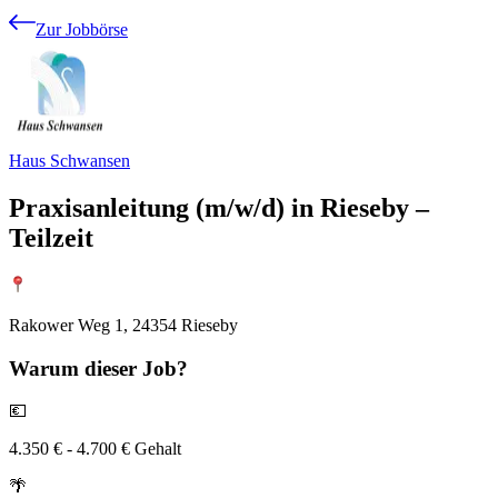
Zur Jobbörse
Haus Schwansen
Praxisanleitung (m/w/d) in Rieseby –
Teilzeit
Rakower Weg 1, 24354 Rieseby
Warum
dieser Job?
💶
4.350 € - 4.700 € Gehalt
🌴