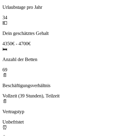
Urlaubstage pro Jahr
34
💶
Dein geschätztes Gehalt
4350€ - 4700€
🛌
Anzahl der Betten
69
📄
Beschäftigungsverhältnis
Vollzeit (39 Stunden), Teilzeit
📄
Vertragstyp
Unbefristet
⏰